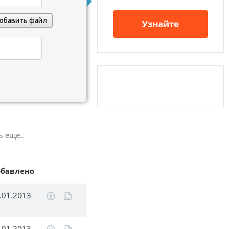
обавить файл
Узнайте
ь еще..
обавлено
.01.2013
.01.2013