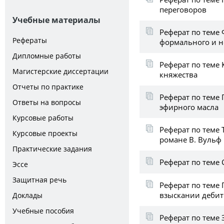
переговоров
Учебные материалы
Реферат по теме
Рефераты
формального и н
Дипломные работы
Реферат по теме 
Магистерские диссертации
княжества
Отчеты по практике
Реферат по теме
Ответы на вопросы
эфирного масла
Курсовые работы
Реферат по теме 
Курсовые проекты
романе В. Вульф 
Практические задания
Реферат по теме 
Эссе
Защитная речь
Реферат по теме 
взыскании деби
Доклады
Учебные пособия
Реферат по теме 