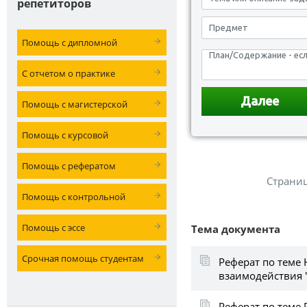
репетиторов
Помощь с дипломной
С отчетом о практике
Помощь с магистерской
Помощь с курсовой
Помощь с рефератом
Страни
Помощь с контрольной
Помощь с эссе
Тема документа
Срочная помощь студентам
Реферат по теме
взаимодействия 
Реферат по теме