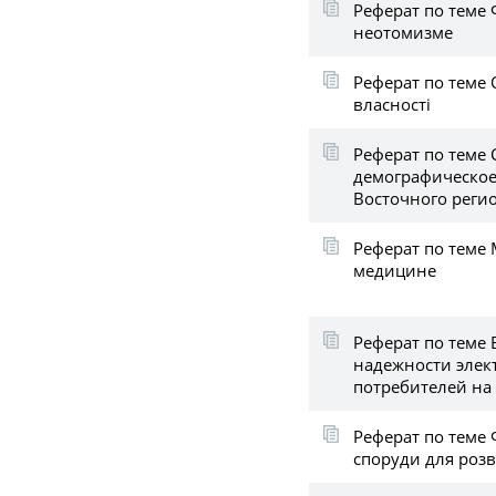
Реферат по теме
неотомизме
Реферат по теме 
власності
Реферат по теме
демографическое
Восточного регио
Реферат по теме
медицине
Реферат по теме
надежности элек
потребителей на
Реферат по теме 
споруди для розв