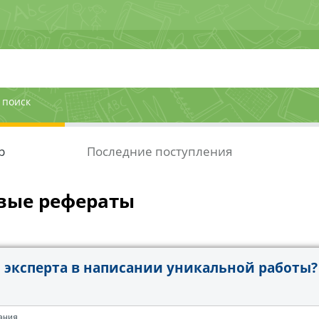
 поиск
р
Последние поступления
вые рефераты
эксперта в написании уникальной работы?