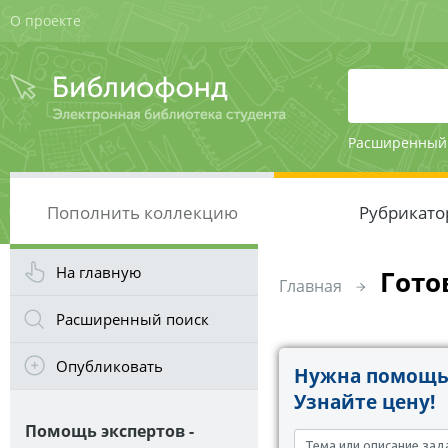
О проекте
Расширенный
Пополнить коллекцию
Рубрикато
На главную
Гото
Главная
Расширенный поиск
Опубликовать
Нужна помощь 
Узнайте цену!
Помощь экспертов -