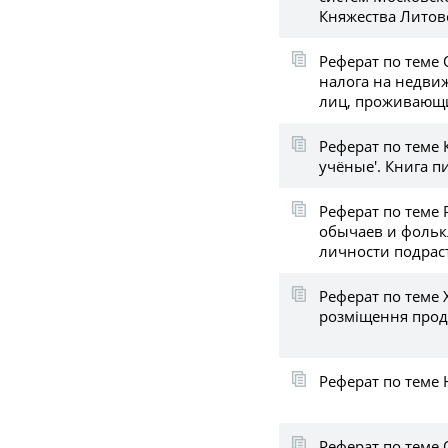
Княжества Литов
Реферат по теме
налога на недвиж
лиц, проживающи
Реферат по теме 
учёные'. Книга 
Реферат по теме
обычаев и фоль
личности подрас
Реферат по теме 
розміщення прод
Реферат по теме
Реферат по теме 