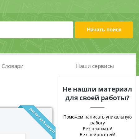
Словари
Наши сервисы
Не нашли материал
для своей работы?
расчет за 5 минут!
Поможем написать уникальную
работу
Без плагиата!
Без нейросетей!