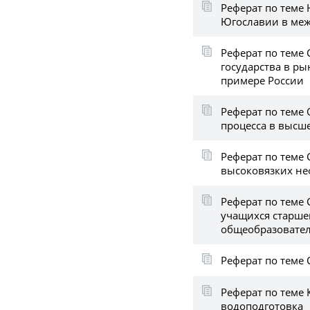
Реферат по теме
Югославии в ме
Реферат по теме
государства в р
примере России
Реферат по теме
процесса в высш
Реферат по теме
высоковязких не
Реферат по теме
учащихся старше
общеобразовате
Реферат по теме
Реферат по теме 
водоподготовка