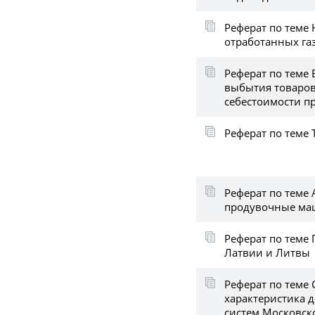
Реферат по теме
отработанных га
Реферат по теме 
выбытия товаров
себестоимости п
Реферат по теме
Реферат по теме
продувочные м
Реферат по теме
Латвии и Литвы
Реферат по теме
характеристика 
систем Московско