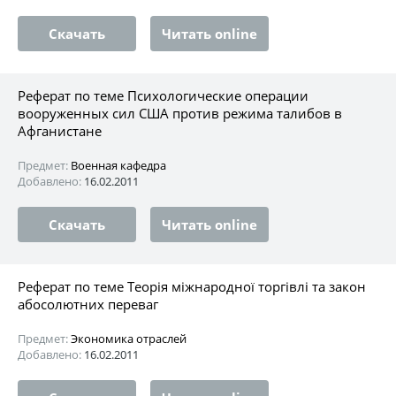
Скачать
Читать online
Реферат по теме Психологические операции
вооруженных сил США против режима талибов в
Афганистане
Предмет:
Военная кафедра
Добавлено:
16.02.2011
Скачать
Читать online
Реферат по теме Теорія міжнародної торгівлі та закон
абосолютних переваг
Предмет:
Экономика отраслей
Добавлено:
16.02.2011