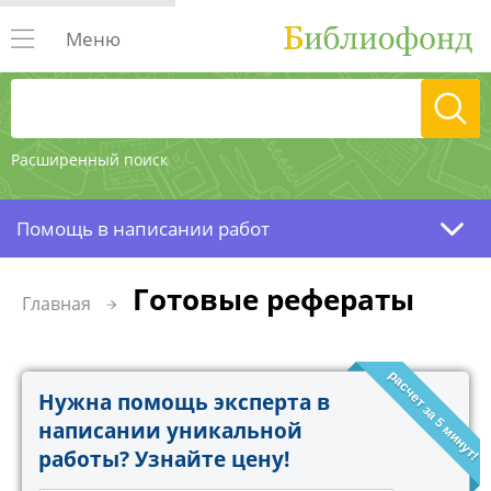
Меню
Расширенный поиск
Помощь в написании работ
Готовые рефераты
Главная
расчет за 5 минут!
Нужна помощь эксперта в
написании уникальной
работы? Узнайте цену!