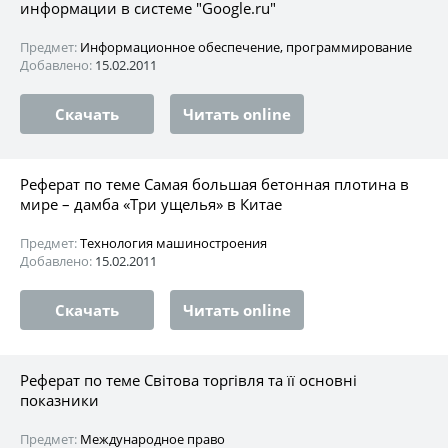
информации в системе "Google.ru"
Предмет:
Информационное обеспечение, программирование
Добавлено:
15.02.2011
Скачать
Читать online
Реферат по теме Самая большая бетонная плотина в
мире – дамба «Три ущелья» в Китае
Предмет:
Технология машиностроения
Добавлено:
15.02.2011
Скачать
Читать online
Реферат по теме Світова торгівля та її основні
показники
Предмет:
Международное право