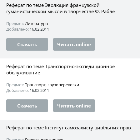
Реферат по теме Эволюция французской
гуманистической мысли в творчестве Ф. Рабле
Предмет:
Литература
Добавлено:
16.02.2011
Скачать
Читать online
Реферат по теме Транспортно-экспедиционное
обслуживание
Предмет:
Транспорт, грузоперевозки
Добавлено:
16.02.2011
Скачать
Читать online
Реферат по теме Інститут самозахисту цивільних прав
Предмет:
Гражданское право