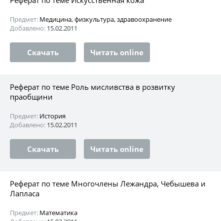
Предмет:
Медицина, физкультура, здравоохранение
Добавлено:
15.02.2011
Скачать
Читать online
Реферат по теме Роль мисливства в розвитку
праобщини
Предмет:
История
Добавлено:
15.02.2011
Скачать
Читать online
Реферат по теме Многочлены Лежандра, Чебышева и
Лапласа
Предмет:
Математика