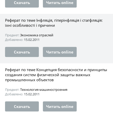
Скачать
Читать online
Реферат по теме Інфляція, гіперінфляція і стагфляція:
їхні особливості і причини
Предмет:
Экономика отраслей
Добавлено:
15.02.2011
Скачать
Читать online
Реферат по теме Концепция безопасности и принципы
создания систем физической защиты важных
промышленных объектов
Предмет:
Технология машиностроения
Добавлено:
15.02.2011
Скачать
Читать online