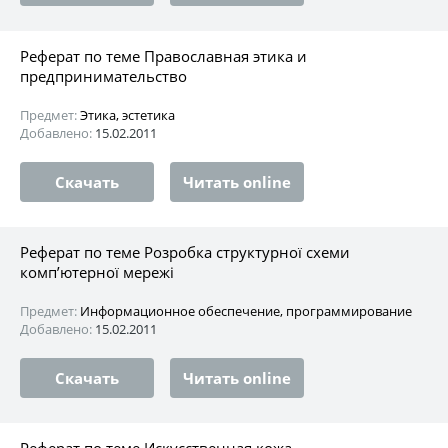
Реферат по теме Православная этика и
предпринимательство
Предмет:
Этика, эстетика
Добавлено:
15.02.2011
Скачать
Читать online
Реферат по теме Розробка структурної схеми
комп’ютерної мережі
Предмет:
Информационное обеспечение, программирование
Добавлено:
15.02.2011
Скачать
Читать online
Реферат по теме Искусственная кожа