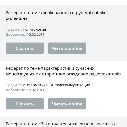
Реферат по теме Любіювання в структурі паблік
рилейшнз
Предмет:
Политология
Добавлено:
15.02.2011
Скачать
Читать online
Реферат по теме Характеристики сучасних
моноімпульсних вторинних оглядових радіолокаторів
Предмет:
Информатика, ВТ, телекоммуникации
Добавлено:
15.02.2011
Скачать
Читать online
Реферат по теме Законодательные основы высшего