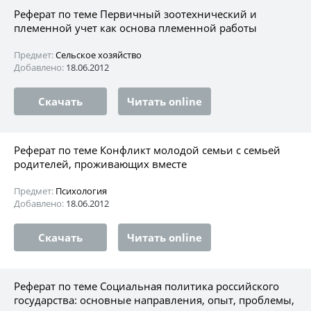
Реферат по теме Первичный зоотехнический и
племенной учет как основа племенной работы
Предмет:
Сельское хозяйство
Добавлено:
18.06.2012
Скачать
Читать online
Реферат по теме Конфликт молодой семьи с семьей
родителей, проживающих вместе
Предмет:
Психология
Добавлено:
18.06.2012
Скачать
Читать online
Реферат по теме Социальная политика российского
государства: основные направления, опыт, проблемы,