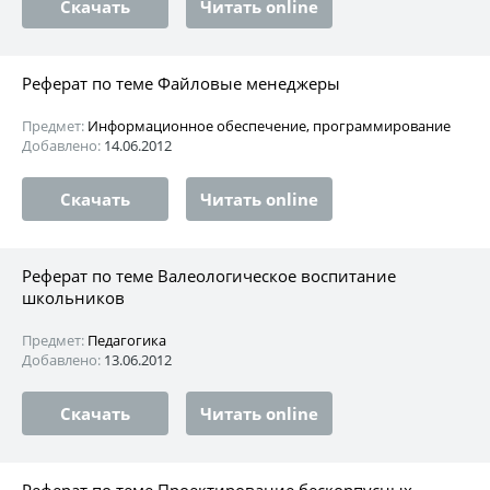
Скачать
Читать online
Реферат по теме Файловые менеджеры
Предмет:
Информационное обеспечение, программирование
Добавлено:
14.06.2012
Скачать
Читать online
Реферат по теме Валеологическое воспитание
школьников
Предмет:
Педагогика
Добавлено:
13.06.2012
Скачать
Читать online
Реферат по теме Проектирование бескорпусных