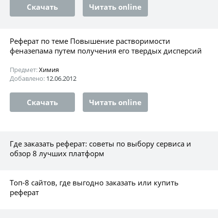
Скачать
Читать online
Реферат по теме Повышение растворимости
феназепама путем получения его твердых дисперсий
Предмет:
Химия
Добавлено:
12.06.2012
Скачать
Читать online
Где заказать реферат: советы по выбору сервиса и
обзор 8 лучших платформ
Топ-8 сайтов, где выгодно заказать или купить
реферат