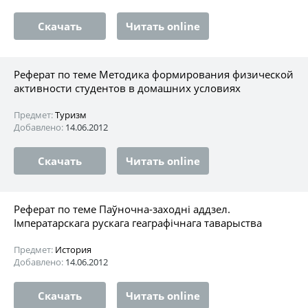
Скачать
Читать online
Реферат по теме Методика формирования физической
активности студентов в домашних условиях
Предмет:
Туризм
Добавлено:
14.06.2012
Скачать
Читать online
Реферат по теме Паўночна-заходні аддзел.
Імператарскага рускага геаграфічнага таварыства
Предмет:
История
Добавлено:
14.06.2012
Скачать
Читать online