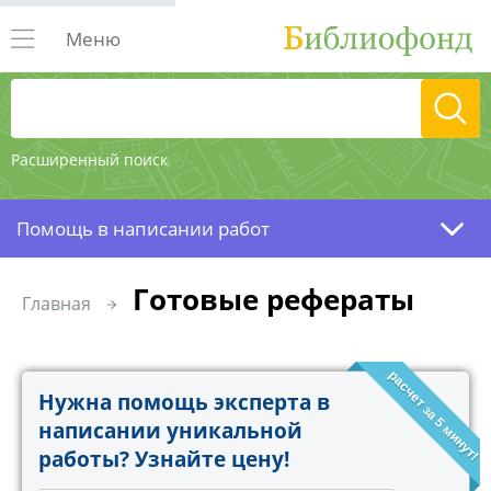
Меню
Расширенный поиск
Помощь в написании работ
Готовые рефераты
Главная
расчет за 5 минут!
Нужна помощь эксперта в
написании уникальной
работы? Узнайте цену!