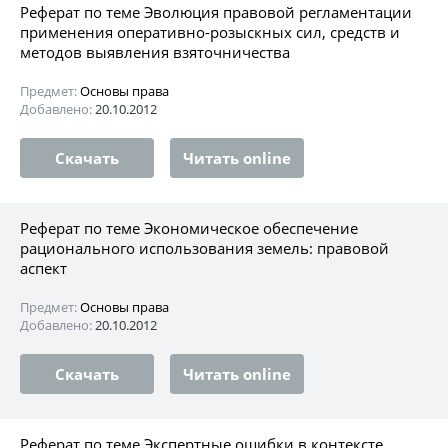
Реферат по теме Эволюция правовой регламентации
применения оперативно-розыскных сил, средств и
методов выявления взяточничества
Предмет:
Основы права
Добавлено:
20.10.2012
Скачать
Читать online
Реферат по теме Экономическое обеспечение
рационального использования земель: правовой
аспект
Предмет:
Основы права
Добавлено:
20.10.2012
Скачать
Читать online
Реферат по теме Экспертные ошибки в контексте