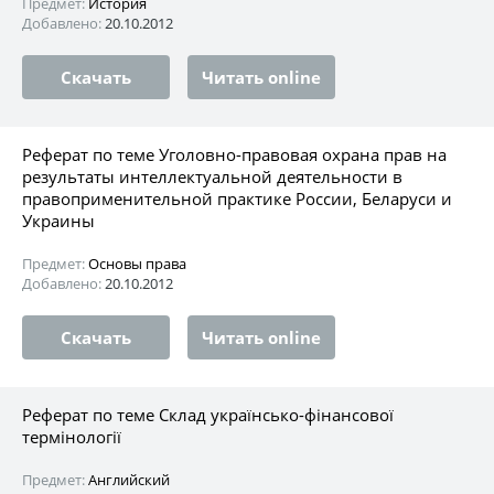
Предмет:
История
Добавлено:
20.10.2012
Скачать
Читать online
Реферат по теме Уголовно-правовая охрана прав на
результаты интеллектуальной деятельности в
правоприменительной практике России, Беларуси и
Украины
Предмет:
Основы права
Добавлено:
20.10.2012
Скачать
Читать online
Реферат по теме Склад українсько-фінансової
термінології
Предмет:
Английский