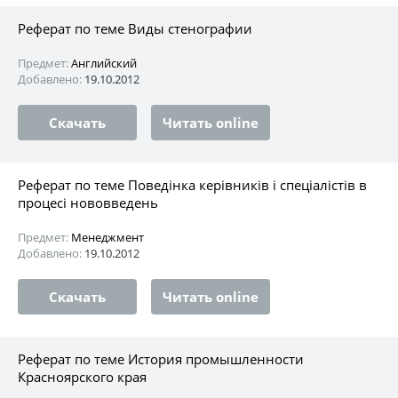
Реферат по теме Виды стенографии
Предмет:
Английский
Добавлено:
19.10.2012
Скачать
Читать online
Реферат по теме Поведінка керівників і спеціалістів в
процесі нововведень
Предмет:
Менеджмент
Добавлено:
19.10.2012
Скачать
Читать online
Реферат по теме История промышленности
Красноярского края