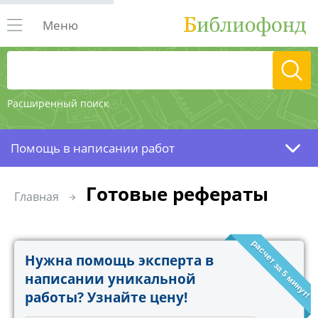
Меню
Расширенный поиск
Помощь в написании работ
Готовые рефераты
Главная
расчет за 5 минут!
Нужна помощь эксперта в
написании уникальной
работы? Узнайте цену!