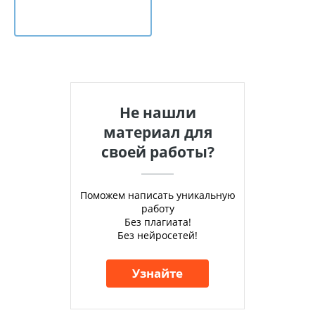
Не нашли
материал для
своей работы?
Поможем написать уникальную
работу
Без плагиата!
Без нейросетей!
Узнайте