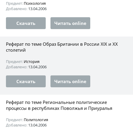
Предмет:
Психология
Добавлено:
13.04.2006
Скачать
Читать online
Реферат по теме Образ Британии в России XIX и XX
столетий
Предмет:
История
Добавлено:
13.04.2006
Скачать
Читать online
Реферат по теме Региональные политические
процессы в республиках Поволжья и Приуралья
Предмет:
Политология
Добавлено:
13.04.2006