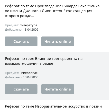
Реферат по теме Произведение Ричарда Баха "Чайка
по имени Джонатан Ливингстон" как концепция
второго рожде...
Предмет:
Литература
Добавлено:
13.04.2006
Скачать
Читать online
Реферат по теме Влияние темперамента на
взаимоотношения в семье
Предмет:
Психология
Добавлено:
13.04.2006
Скачать
Читать online
Реферат по теме Изобразительное искусство в поэзии