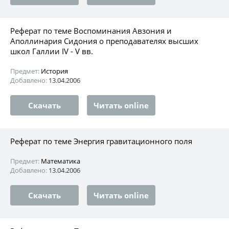
Реферат по теме Воспоминания Авзония и
Аполлинария Сидония о преподавателях высших
школ Галлии IV - V вв.
Предмет:
История
Добавлено:
13.04.2006
Скачать
Читать online
Реферат по теме Энергия гравитационного поля
Предмет:
Математика
Добавлено:
13.04.2006
Скачать
Читать online