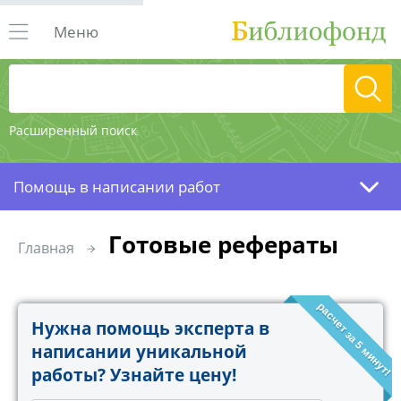
Меню
Расширенный поиск
Помощь в написании работ
Готовые рефераты
Главная
расчет за 5 минут!
Нужна помощь эксперта в
написании уникальной
работы? Узнайте цену!