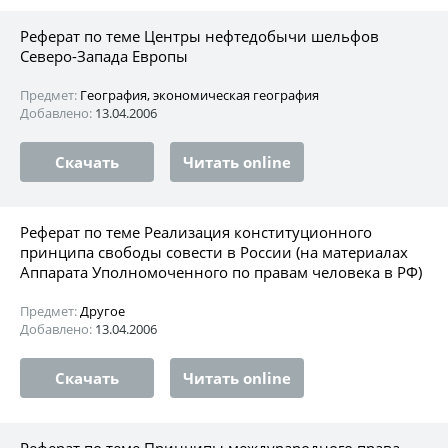
Реферат по теме Центры нефтедобычи шельфов
Северо-Запада Европы
Предмет:
География, экономическая география
Добавлено:
13.04.2006
Скачать
Читать online
Реферат по теме Реализация конституционного
принципа свободы совести в России (на материалах
Аппарата Уполномоченного по правам человека в РФ)
Предмет:
Другое
Добавлено:
13.04.2006
Скачать
Читать online
Реферат по теме Принципы междурародного права