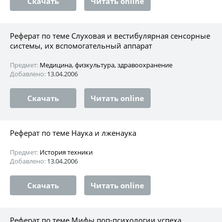
Скачать
Читать online
Реферат по теме Слуховая и вестибулярная сенсорные
системы, их вспомогательный аппарат
Предмет:
Медицина, физкультура, здравоохранение
Добавлено:
13.04.2006
Скачать
Читать online
Реферат по теме Наука и лженаука
Предмет:
История техники
Добавлено:
13.04.2006
Скачать
Читать online
Реферат по теме Мифы поп-психологии успеха