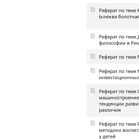
Реферат по теме
(клюква болотная
Реферат по теме
философии в Ри
Реферат по теме 
Реферат по теме
инвестиционных
Реферат по теме
машиностроение 
тенденции разви
различия
Реферат по теме 
методики воспит
у детей