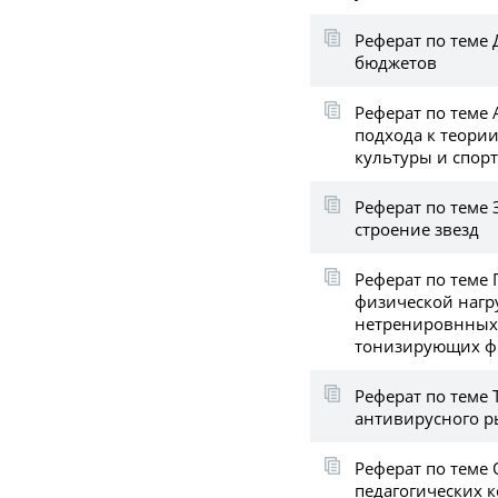
Реферат по теме
бюджетов
Реферат по теме 
подхода к теори
культуры и спорт
Реферат по теме 
строение звезд
Реферат по теме
физической нагр
нетренировнных
тонизирующих ф
Реферат по теме
антивирусного р
Реферат по теме
педагогических 