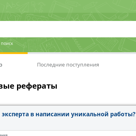
 поиск
р
Последние поступления
вые рефераты
эксперта в написании уникальной работы?