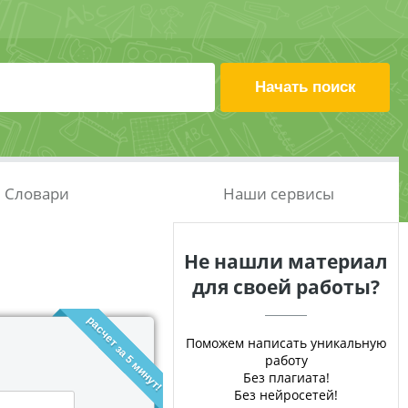
Словари
Наши сервисы
Не нашли материал
для своей работы?
расчет за 5 минут!
Поможем написать уникальную
работу
Без плагиата!
Без нейросетей!