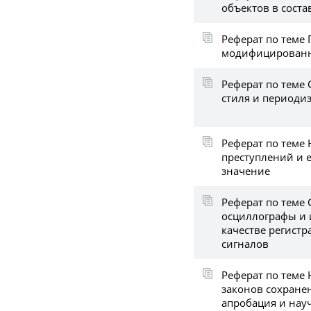
объектов в соста
Реферат по теме 
модифицированн
Реферат по теме 
стиля и периоди
Реферат по теме
преступлений и 
значение
Реферат по теме
осциллографы и 
качестве регистр
сигналов
Реферат по теме
законов сохране
апробация и нау