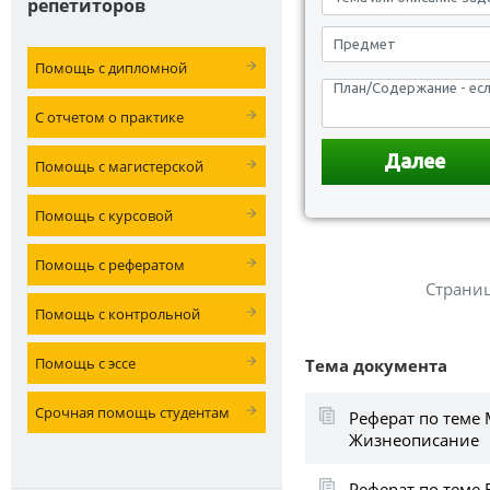
репетиторов
Помощь с дипломной
С отчетом о практике
Помощь с магистерской
Помощь с курсовой
Помощь с рефератом
Страни
Помощь с контрольной
Помощь с эссе
Тема документа
Срочная помощь студентам
Реферат по теме 
Жизнеописание
Реферат по теме 