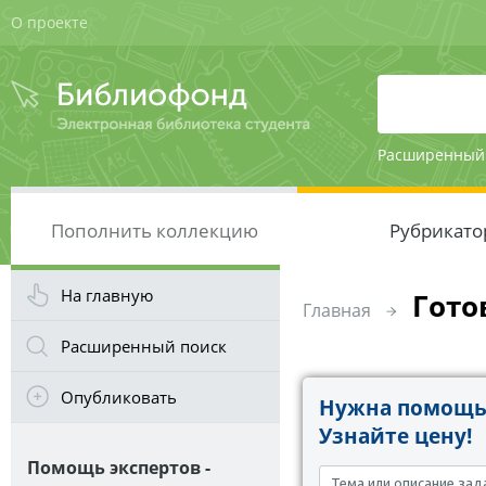
О проекте
Расширенный
Пополнить коллекцию
Рубрикато
На главную
Гото
Главная
Расширенный поиск
Опубликовать
Нужна помощь 
Узнайте цену!
Помощь экспертов -