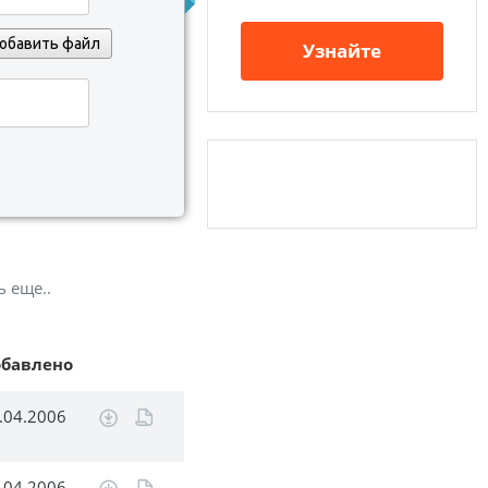
обавить файл
Узнайте
ь еще..
обавлено
.04.2006
.04.2006