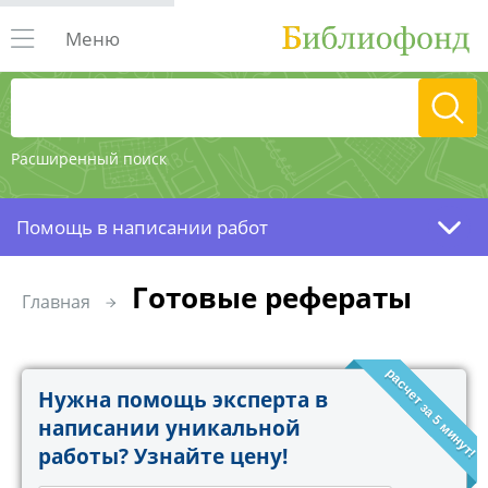
Меню
Расширенный поиск
Помощь в написании работ
Готовые рефераты
Главная
расчет за 5 минут!
Нужна помощь эксперта в
написании уникальной
работы? Узнайте цену!