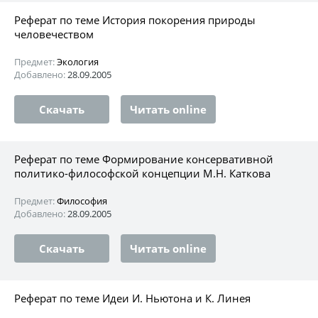
Реферат по теме История покорения природы
человечеством
Предмет:
Экология
Добавлено:
28.09.2005
Скачать
Читать online
Реферат по теме Формирование консервативной
политико-философской концепции М.Н. Каткова
Предмет:
Философия
Добавлено:
28.09.2005
Скачать
Читать online
Реферат по теме Идеи И. Ньютона и К. Линея