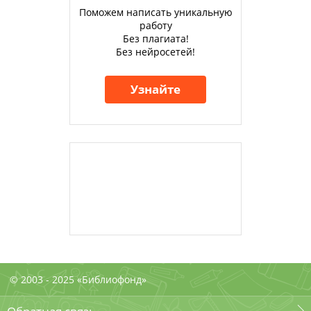
Поможем написать уникальную
работу
Без плагиата!
Без нейросетей!
Узнайте
© 2003 - 2025 «Библиофонд»