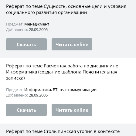
Реферат по теме Сущность, основные цели и условия
социального развития организации
Предмет:
Менеджмент
Добавлено:
28.09.2005
Скачать
Читать online
Реферат по теме Расчетная работа по дисциплине
Информатика (создание шаблона Пояснительная
записка)
Предмет:
Информатика, ВТ, телекоммуникации
Добавлено:
28.09.2005
Скачать
Читать online
Реферат по теме Столыпинская утопия в контексте