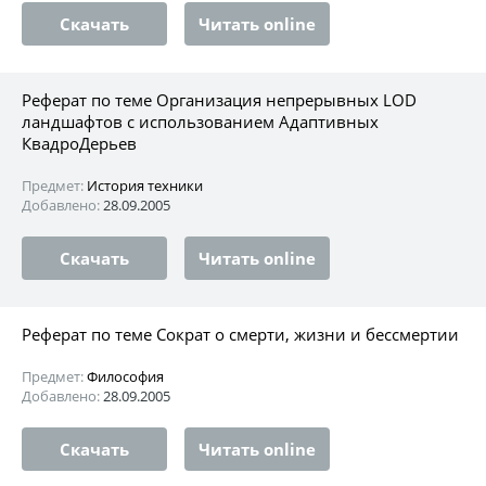
Скачать
Читать online
Реферат по теме Организация непрерывных LOD
ландшафтов с использованием Адаптивных
КвадроДерьев
Предмет:
История техники
Добавлено:
28.09.2005
Скачать
Читать online
Реферат по теме Сократ о смерти, жизни и бессмертии
Предмет:
Философия
Добавлено:
28.09.2005
Скачать
Читать online