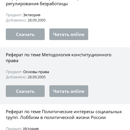
регулирования безработицы
Предмет:
Эктеория
Добавлено:
28.09.2005
Скачать
Читать online
Реферат по теме Методология конституционного
права
Предмет:
Основы права
Добавлено:
28.09.2005
Скачать
Читать online
Реферат по теме Политические интересы социальных
групп. Лоббизм в политической жизни России
Предмет:
История