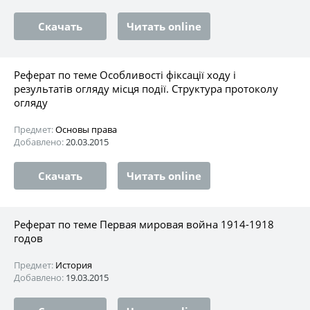
Скачать
Читать online
Реферат по теме Особливості фіксації ходу і
результатів огляду місця події. Структура протоколу
огляду
Предмет:
Основы права
Добавлено:
20.03.2015
Скачать
Читать online
Реферат по теме Первая мировая война 1914-1918
годов
Предмет:
История
Добавлено:
19.03.2015