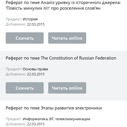
Реферат по теме Аналіз уривку із історичного джерела:
'Повість минулих літ' про розселення слов’ян
Предмет:
История
Добавлено:
22.03.2015
Скачать
Читать online
Реферат по теме The Constitution of Russian Federation
Предмет:
Основы права
Добавлено:
22.03.2015
Скачать
Читать online
Реферат по теме Этапы развития электроники
Предмет:
Информатика, ВТ, телекоммуникации
Добавлено:
22.03.2015