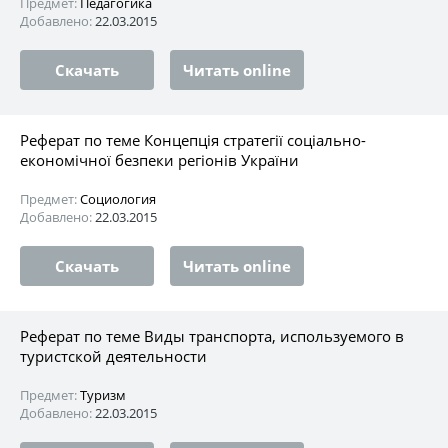
Предмет:
Педагогика
Добавлено:
22.03.2015
Скачать
Читать online
Реферат по теме Концепція стратегії соціально-
економічної безпеки регіонів України
Предмет:
Социология
Добавлено:
22.03.2015
Скачать
Читать online
Реферат по теме Виды транспорта, используемого в
туристской деятельности
Предмет:
Туризм
Добавлено:
22.03.2015