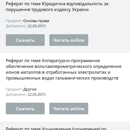
Реферат по теме Юридична відповідальність за
порушення трудового кодексу України
Предмет:
Основы права
Добавлено:
22.03.2015
Скачать
Читать online
Реферат по теме Аппаратурно-программное
обеспечение вольтамперометрического определения
ионов металлов в отработанных электролитах и
промышленных водах гальванических производств
Предмет:
Другое
Добавлено:
22.03.2015
Скачать
Читать online
Реферат по теме Усыновление (удочерение) по