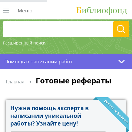
Меню
Расширенный поиск
Помощь в написании работ
Готовые рефераты
Главная
расчет за 5 минут!
Нужна помощь эксперта в
написании уникальной
работы? Узнайте цену!