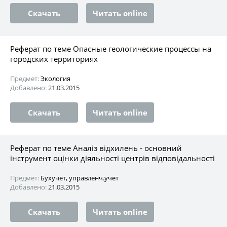
Скачать
Читать online
Реферат по теме Опасные геологические процессы на
городских территориях
Предмет:
Экология
Добавлено:
21.03.2015
Скачать
Читать online
Реферат по теме Аналіз відхилень - основний
інструмент оцінки діяльності центрів відповідальності
Предмет:
Бухучет, управленч.учет
Добавлено:
21.03.2015
Скачать
Читать online