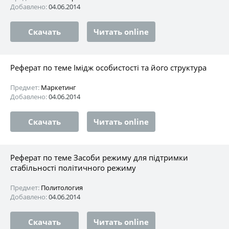
Добавлено:
04.06.2014
Скачать
Читать online
Реферат по теме Імідж особистості та його структура
Предмет:
Маркетинг
Добавлено:
04.06.2014
Скачать
Читать online
Реферат по теме Засоби режиму для підтримки
стабільності політичного режиму
Предмет:
Политология
Добавлено:
04.06.2014
Скачать
Читать online