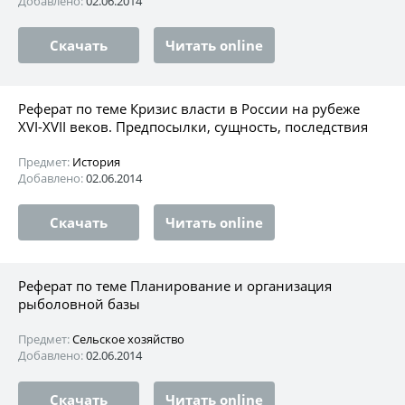
Добавлено:
02.06.2014
Скачать
Читать online
Реферат по теме Кризис власти в России на рубеже
XVI-XVII веков. Предпосылки, сущность, последствия
Предмет:
История
Добавлено:
02.06.2014
Скачать
Читать online
Реферат по теме Планирование и организация
рыболовной базы
Предмет:
Сельское хозяйство
Добавлено:
02.06.2014
Скачать
Читать online