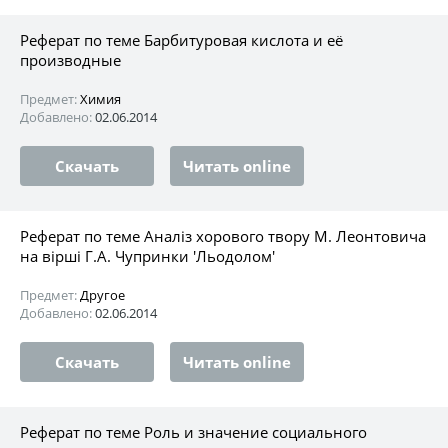
Реферат по теме Барбитуровая кислота и её
производные
Предмет:
Химия
Добавлено:
02.06.2014
Скачать
Читать online
Реферат по теме Аналіз хорового твору М. Леонтовича
на вірші Г.А. Чупринки 'Льодолом'
Предмет:
Другое
Добавлено:
02.06.2014
Скачать
Читать online
Реферат по теме Роль и значение социального