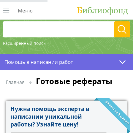
Меню
Расширенный поиск
Помощь в написании работ
Готовые рефераты
Главная
расчет за 5 минут!
Нужна помощь эксперта в
написании уникальной
работы? Узнайте цену!