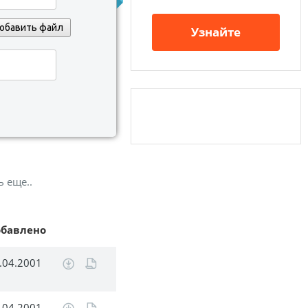
обавить файл
Узнайте
ь еще..
обавлено
.04.2001
.04.2001