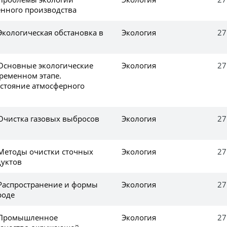
енного производства
Экологическая обстановка в
Экология
27
 Основные экологические
Экология
27
ременном этапе.
остояние атмосферного
 Очистка газовых выбросов
Экология
27
 Методы очистки сточных
Экология
27
дуктов
 Распространение и формы
Экология
27
роде
е Промышленное
Экология
27