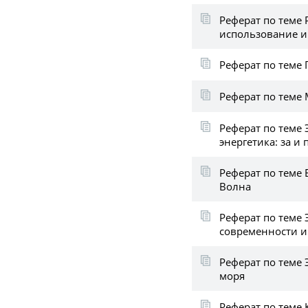
Реферат по теме
использование и
Реферат по теме
Реферат по теме
Реферат по теме 
энергетика: за и
Реферат по теме 
Волна
Реферат по теме
современности и
Реферат по теме 
моря
Реферат по теме