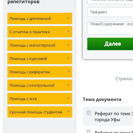
репетиторов
Помощь с дипломной
С отчетом о практике
Помощь с магистерской
Помощь с курсовой
Помощь с рефератом
Страни
Помощь с контрольной
Помощь с эссе
Тема документа
Срочная помощь студентам
Реферат по теме 
города Уфы
Реферат по теме