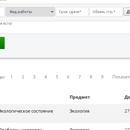
Д
цы:
1
2
3
4
5
6
7
8
9
Показат
Предмет
Д
Экологическое состояние
Экология
27
 Проблемы экологии
Экология
27