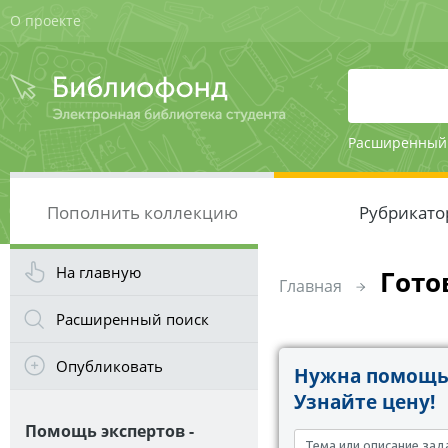
О проекте
Расширенный
Пополнить коллекцию
Рубрикато
На главную
Гото
Главная
Расширенный поиск
Опубликовать
Нужна помощь 
Узнайте цену!
Помощь экспертов -