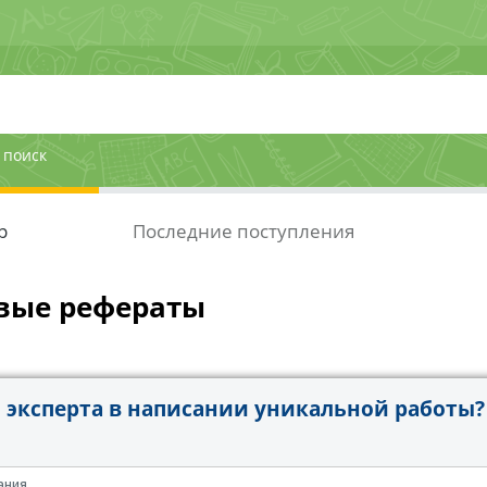
 поиск
р
Последние поступления
вые рефераты
эксперта в написании уникальной работы?