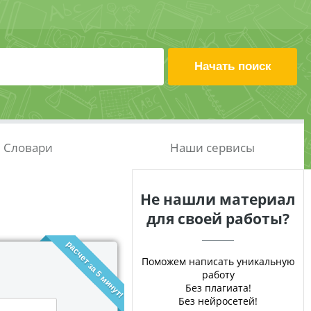
Словари
Наши сервисы
Не нашли материал
для своей работы?
расчет за 5 минут!
Поможем написать уникальную
работу
Без плагиата!
Без нейросетей!