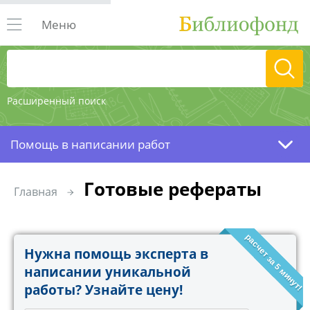
Меню
Расширенный поиск
Помощь в написании работ
Готовые рефераты
Главная
расчет за 5 минут!
Нужна помощь эксперта в
написании уникальной
работы? Узнайте цену!