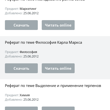
Предмет:
Маркетинг
Добавлено:
25.06.2012
Скачать
Читать online
Реферат по теме Философия Карла Маркса
Предмет:
Философия
Добавлено:
25.06.2012
Скачать
Читать online
Реферат по теме Выделение и применение терпенов
Предмет:
Химия
Добавлено:
25.06.2012