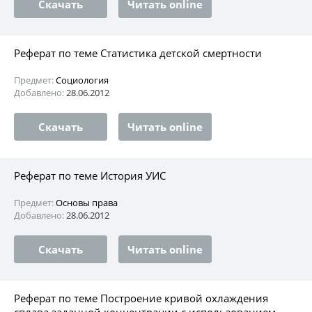
Скачать
Читать online
Реферат по теме Статистика детской смертности
Предмет:
Социология
Добавлено:
28.06.2012
Скачать
Читать online
Реферат по теме История УИС
Предмет:
Основы права
Добавлено:
28.06.2012
Скачать
Читать online
Реферат по теме Построение кривой охлаждения
сплава заданной концентрации с использованием