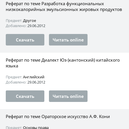
Реферат по теме Разработка функциональных
низкокалорийных эмульсионных жировых продуктов
Предмет:
Другое
Добавлено:
29.06.2012
Скачать
Читать online
Реферат по теме Диалект Юэ (кантонский) китайского
языка
Предмет:
Английский
Добавлено:
29.06.2012
Скачать
Читать online
Реферат по теме Ораторское искусство А.Ф. Кони
Предмет:
Основы права