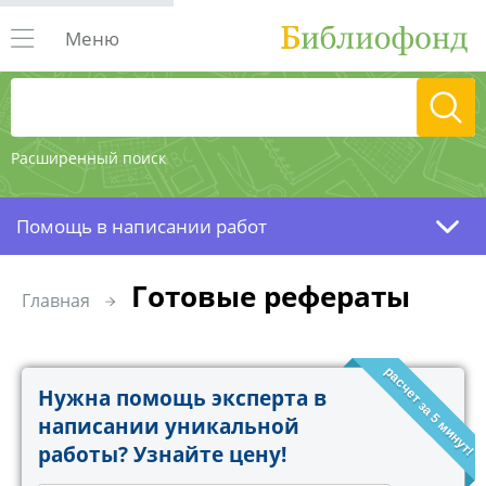
Меню
Расширенный поиск
Помощь в написании работ
Готовые рефераты
Главная
расчет за 5 минут!
Нужна помощь эксперта в
написании уникальной
работы? Узнайте цену!