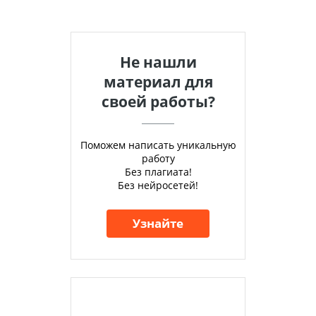
Не нашли
материал для
своей работы?
Поможем написать уникальную
работу
Без плагиата!
Без нейросетей!
Узнайте