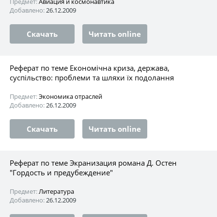
Предмет:
Авиация и космонавтика
Добавлено:
26.12.2009
Скачать
Читать online
Реферат по теме Економічна криза, держава,
суспільство: проблеми та шляхи їх подолання
Предмет:
Экономика отраслей
Добавлено:
26.12.2009
Скачать
Читать online
Реферат по теме Экранизация романа Д. Остен
"Гордость и предубеждение"
Предмет:
Литература
Добавлено:
26.12.2009