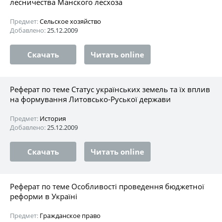
лесничества Манского лесхоза
Предмет:
Сельское хозяйство
Добавлено:
25.12.2009
Скачать
Читать online
Реферат по теме Статус українських земель та їх вплив
на формування Литовсько-Руської держави
Предмет:
История
Добавлено:
25.12.2009
Скачать
Читать online
Реферат по теме Особливості проведення бюджетної
реформи в Україні
Предмет:
Гражданское право