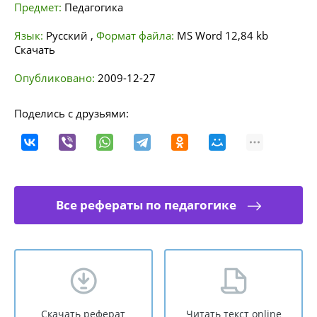
Предмет:
Педагогика
Язык:
Русский
,
Формат файла:
MS Word
12,84 kb
Скачать
Опубликовано:
2009-12-27
Поделись с друзьями:
Все рефераты по педагогике
Скачать реферат
Читать текст online