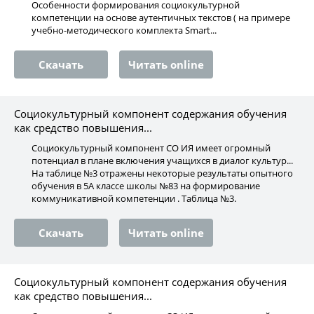
Особенности формирования социокультурной
компетенции на основе аутентичных текстов ( на примере
учебно-методического комплекта Smart...
Скачать
Читать online
Социокультурный компонент содержания обучения
как средство повышения...
Социокультурный компонент СО ИЯ имеет огромный
потенциал в плане включения учащихся в диалог культур...
На таблице №3 отражены некоторые результаты опытного
обучения в 5А классе школы №83 на формирование
коммуникативной компетенции . Таблица №3.
Скачать
Читать online
Социокультурный компонент содержания обучения
как средство повышения...