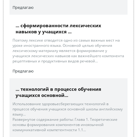
Предлагаю
... сформированности лексических
навыков у учащихся ...
Поэтому лексике отводится одно из самых важных мест на
уроке иностранного языка. Основной целью обучения
лексическому материалу является формирование у
учащихся лексических навыков как важнейшего компонента
рецептивных и продуктивных видов речевой...
Предлагаю
... технологий в процессе обучения
учащихся основной...
Использование здоровьесберегающих технологий в
процессе обучения учащихся основной школы английскому
языку...
Развернутое содержание работы: Глава 1. Теоретические
основы формирования компонентов иноязычной
коммуникативной компетентности 1.1...