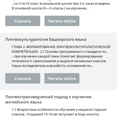
...со II по IV класс в начальной школе при 2-х часах в неделю.
В основной школе (V—X классы ) на изучение...
Скачать
Читать online
Лингвокультурология башкирского языка
ГЛАВА 2. ФОРМИРОВАНИЕ ЛИНГВОКУЛЬТУРОЛОГИЧЕСКОЙ
КОМПЕТЕНЦИИ . 2.1 Основы программного стандарта по...
...при изучении каждой темы помогает формированию
этнического самосознания учащихся начальных классов .
Наша исследовательская работа, основанная на...
Скачать
Читать online
Лингвострановедческий подход к изучению
английского языка
1.1 Возрастные особенности обучения учащихся старших
классов . Учащиеся 15-16 лет вступают в пору юности.