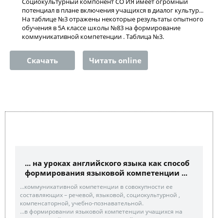
Социокультурный компонент СО ИЯ имеет огромный
потенциал в плане включения учащихся в диалог культур...
На таблице №3 отражены некоторые результаты опытного
обучения в 5А классе школы №83 на формирование
коммуникативной компетенции . Таблица №3.
Скачать
Читать online
... на уроках английского языка как способ
формирования языковой компетенции ...
...коммуникативной компетенции в совокупности ее
составляющих – речевой, языковой, социокультурной ,
компенсаторной, учебно-познавательной.
...в формировании языковой компетенции учащихся на