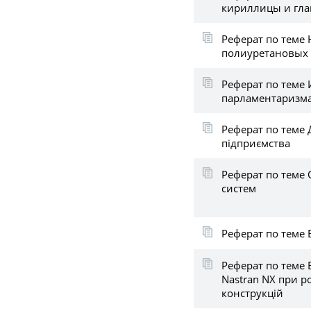
кириллицы и гл
Реферат по теме
полиуретановых
Реферат по теме 
парламентаризм
Реферат по теме 
підприємства
Реферат по теме 
систем
Реферат по теме 
Реферат по теме 
Nastran NX при р
конструкцій