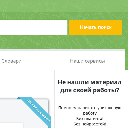
Словари
Наши сервисы
Не нашли материал
для своей работы?
расчет за 5 минут!
Поможем написать уникальную
работу
Без плагиата!
Без нейросетей!