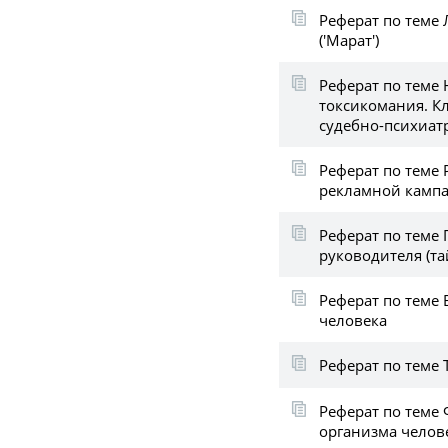
Реферат по теме 
('Марат')
Реферат по теме
токсикомания. К
судебно-психиат
Реферат по теме 
рекламной кампа
Реферат по теме
руководителя (т
Реферат по теме
человека
Реферат по теме 
Реферат по теме
организма челов