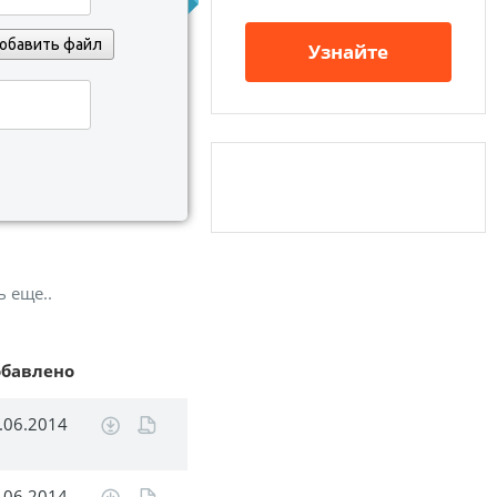
обавить файл
Узнайте
ь еще..
обавлено
.06.2014
.06.2014