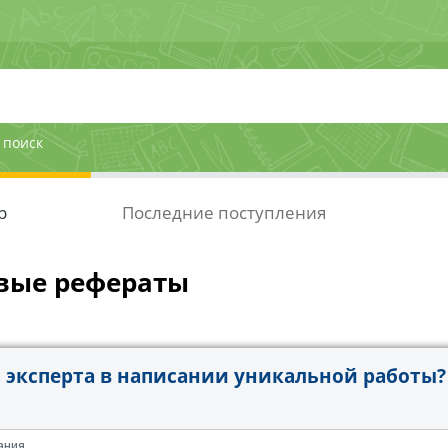
 поиск
р
Последние поступления
вые рефераты
эксперта в написании уникальной работы?