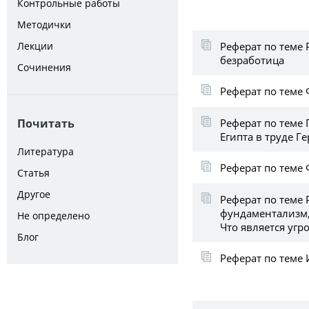
Контрольные работы
Методички
Реферат по теме 
Лекции
безработица
Сочинения
Реферат по теме
Реферат по теме
Почитать
Египта в труде Г
Литература
Реферат по теме
Статья
Другое
Реферат по теме
фундаментализм,
Не определено
Что является угр
Блог
Реферат по теме