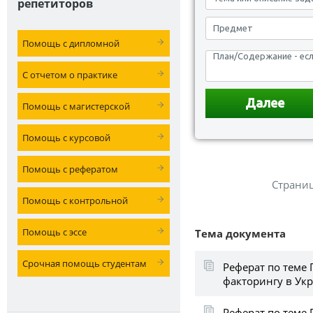
репетиторов
Помощь с дипломной
С отчетом о практике
Помощь с магистерской
Помощь с курсовой
Помощь с рефератом
Страни
Помощь с контрольной
Помощь с эссе
Тема документа
Срочная помощь студентам
Реферат по теме
факторингу в Укр
Реферат по теме