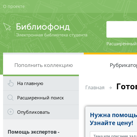
О проекте
Расширенный
Пополнить коллекцию
Рубрикато
На главную
Гото
Главная
Расширенный поиск
Опубликовать
Нужна помощь 
Узнайте цену!
Помощь экспертов -