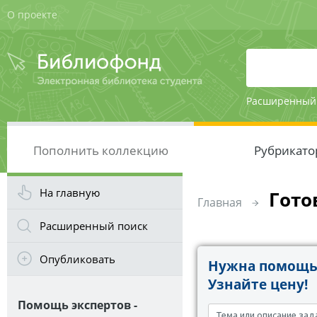
О проекте
Расширенный
Пополнить коллекцию
Рубрикато
На главную
Гото
Главная
Расширенный поиск
Опубликовать
Нужна помощь 
Узнайте цену!
Помощь экспертов -