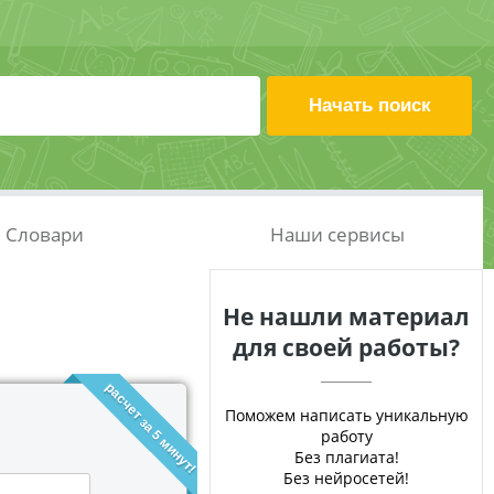
Словари
Наши сервисы
Не нашли материал
для своей работы?
расчет за 5 минут!
Поможем написать уникальную
работу
Без плагиата!
Без нейросетей!