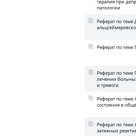
терапия при деп
патологии
Реферат по теме
альцгеймеровско
Реферат по теме
Реферат по теме 
лечении больных
и тревоги
Реферат по теме
состояния в общ
Реферат по теме 
затяжных реакти