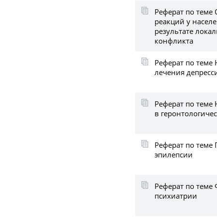
Реферат по теме
реакций у населе
результате лока
конфликта
Реферат по теме
лечения депресс
Реферат по теме
в геронтологиче
Реферат по теме
эпилепсии
Реферат по теме
психиатрии