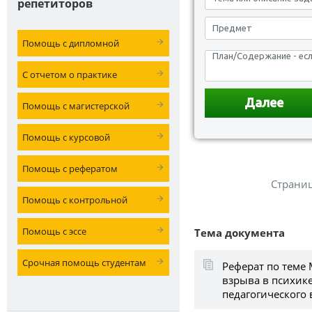
репетиторов
Помощь с дипломной
С отчетом о практике
Помощь с магистерской
Помощь с курсовой
Помощь с рефератом
Страни
Помощь с контрольной
Помощь с эссе
Тема документа
Срочная помощь студентам
Реферат по теме
взрыва в психике
педагогического