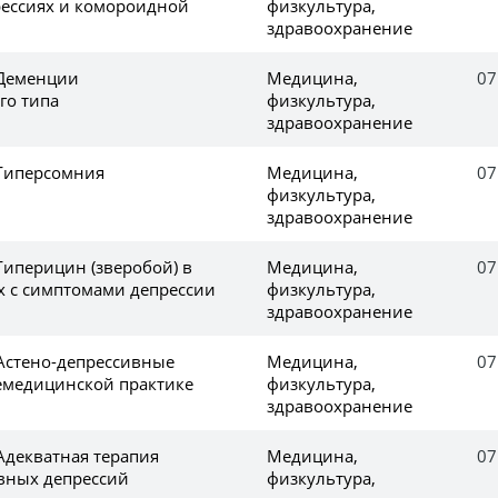
рессиях и комороидной
физкультура,
здравоохранение
 Деменции
Медицина,
07
го типа
физкультура,
здравоохранение
 Гиперсомния
Медицина,
07
физкультура,
здравоохранение
Гиперицин (зверобой) в
Медицина,
07
 с симптомами депрессии
физкультура,
здравоохранение
 Астено-депрессивные
Медицина,
07
емедицинской практике
физкультура,
здравоохранение
Адекватная терапия
Медицина,
07
вных депрессий
физкультура,