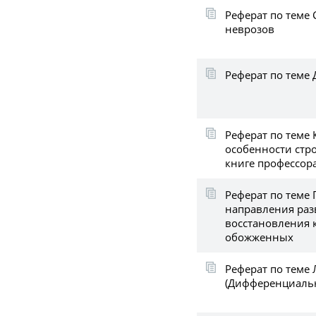
Реферат по теме С
неврозов
Реферат по теме 
Реферат по теме
особенности стро
книге профессор
Реферат по теме
направления ра
восстановления 
обожженных
Реферат по теме 
(Дифференциальн