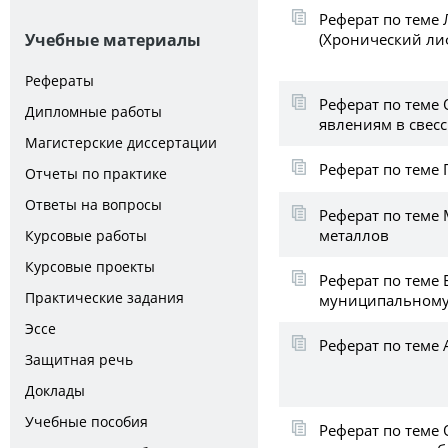
Реферат по теме 
(Хронический ли
Учебные материалы
Рефераты
Реферат по теме
Дипломные работы
явлениям в свес
Магистерские диссертации
Реферат по теме
Отчеты по практике
Ответы на вопросы
Реферат по теме
металлов
Курсовые работы
Курсовые проекты
Реферат по теме 
Практические задания
муниципальному
Эссе
Реферат по теме
Защитная речь
Доклады
Учебные пособия
Реферат по теме