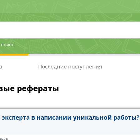
 поиск
р
Последние поступления
вые рефераты
эксперта в написании уникальной работы?