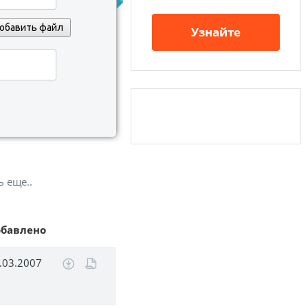
обавить файл
Узнайте
ь еще..
обавлено
.03.2007