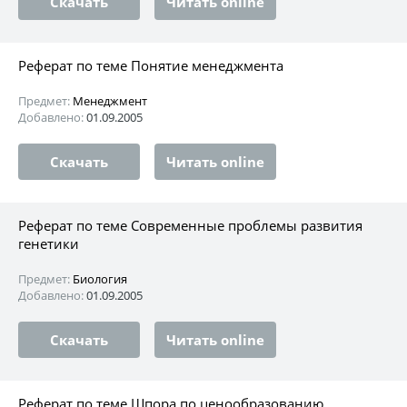
Скачать
Читать online
Реферат по теме Понятие менеджмента
Предмет:
Менеджмент
Добавлено:
01.09.2005
Скачать
Читать online
Реферат по теме Современные проблемы развития
генетики
Предмет:
Биология
Добавлено:
01.09.2005
Скачать
Читать online
Реферат по теме Шпора по ценообразованию