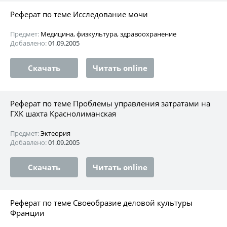
Реферат по теме Исследование мочи
Предмет:
Медицина, физкультура, здравоохранение
Добавлено:
01.09.2005
Скачать
Читать online
Реферат по теме Проблемы управления затратами на
ГХК шахта Краснолиманская
Предмет:
Эктеория
Добавлено:
01.09.2005
Скачать
Читать online
Реферат по теме Своеобразие деловой культуры
Франции