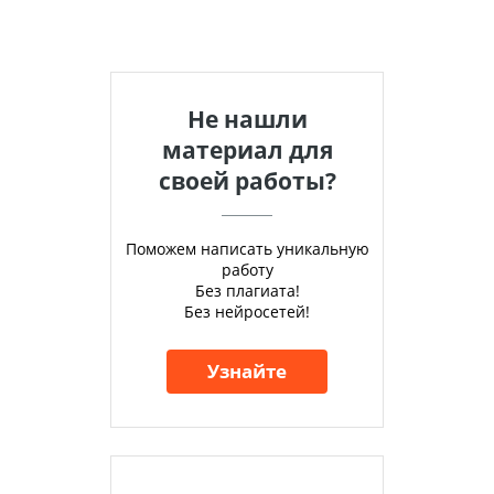
Не нашли
материал для
своей работы?
Поможем написать уникальную
работу
Без плагиата!
Без нейросетей!
Узнайте