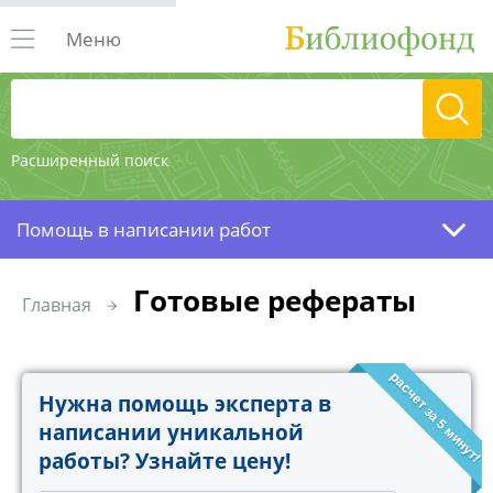
Меню
Расширенный поиск
Помощь в написании работ
Готовые рефераты
Главная
расчет за 5 минут!
Нужна помощь эксперта в
написании уникальной
работы? Узнайте цену!