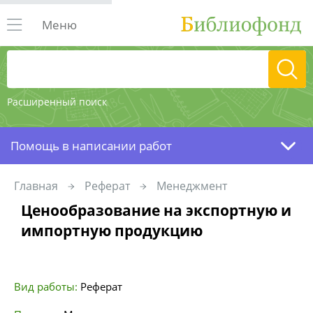
Меню
Расширенный поиск
Помощь в написании работ
Главная
Реферат
Менеджмент
Ценообразование на экспортную и
импортную продукцию
Вид работы:
Реферат