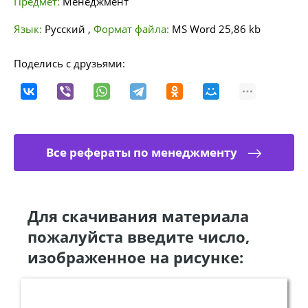
Предмет:
Менеджмент
Язык:
Русский
,
Формат файла:
MS Word
25,86 kb
Поделись с друзьями:
Все рефераты по менеджменту
Для скачивания материала
пожалуйста введите число,
изображенное на рисунке: