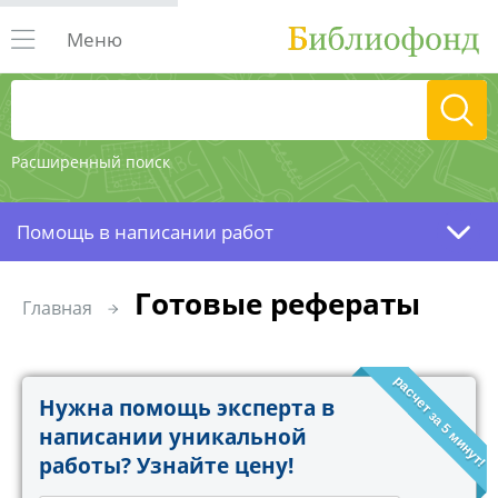
Меню
Расширенный поиск
Помощь в написании работ
Готовые рефераты
Главная
расчет за 5 минут!
Нужна помощь эксперта в
написании уникальной
работы? Узнайте цену!