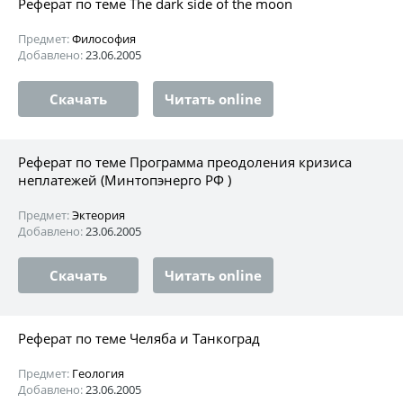
Реферат по теме The dark side of the moon
Предмет:
Философия
Добавлено:
23.06.2005
Скачать
Читать online
Реферат по теме Программа преодоления кризиса
неплатежей (Минтопэнерго РФ )
Предмет:
Эктеория
Добавлено:
23.06.2005
Скачать
Читать online
Реферат по теме Челяба и Танкоград
Предмет:
Геология
Добавлено:
23.06.2005