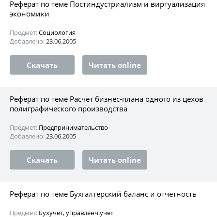
Реферат по теме Постиндустриализм и виртуализация
экономики
Предмет:
Социология
Добавлено:
23.06.2005
Скачать
Читать online
Реферат по теме Расчет бизнес-плана одного из цехов
полиграфического производства
Предмет:
Предпринимательство
Добавлено:
23.06.2005
Скачать
Читать online
Реферат по теме Бухгалтерский баланс и отчётность
Предмет:
Бухучет, управленч.учет