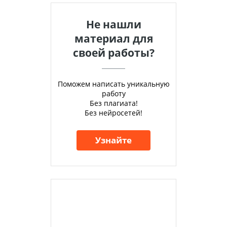
Не нашли
материал для
своей работы?
Поможем написать уникальную
работу
Без плагиата!
Без нейросетей!
Узнайте