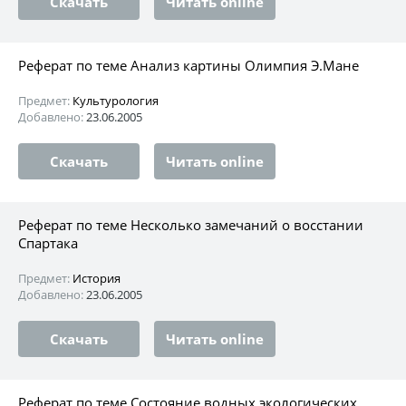
Скачать
Читать online
Реферат по теме Анализ картины Олимпия Э.Мане
Предмет:
Культурология
Добавлено:
23.06.2005
Скачать
Читать online
Реферат по теме Несколько замечаний о восстании
Спартака
Предмет:
История
Добавлено:
23.06.2005
Скачать
Читать online
Реферат по теме Состояние водных экологических