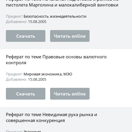
пистолета Марголина и малокалиберной винтовки
Предмет:
Безопасность жизнедеятельности
Добавлено:
15.08.2005
Скачать
Читать online
Реферат по теме Правовые основы валютного
контроля
Предмет:
Мировая экономика, МЭО
Добавлено:
15.08.2005
Скачать
Читать online
Реферат по теме Невидимая рука рынка и
совершенная конкуренция
Предмет:
Эктеория