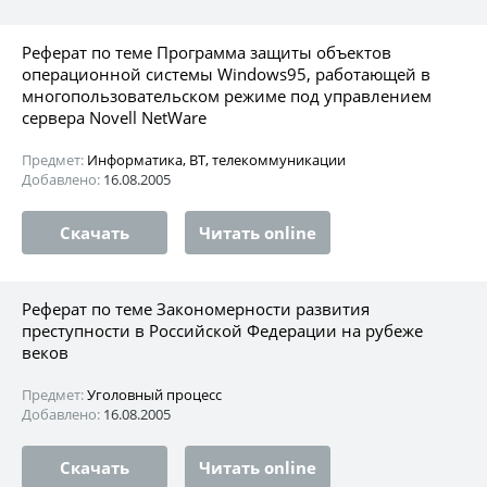
Реферат по теме Программа защиты объектов
операционной системы Windows95, работающей в
многопользовательском режиме под управлением
сервера Novell NetWare
Предмет:
Информатика, ВТ, телекоммуникации
Добавлено:
16.08.2005
Скачать
Читать online
Реферат по теме Закономерности развития
преступности в Российской Федерации на рубеже
веков
Предмет:
Уголовный процесс
Добавлено:
16.08.2005
Скачать
Читать online