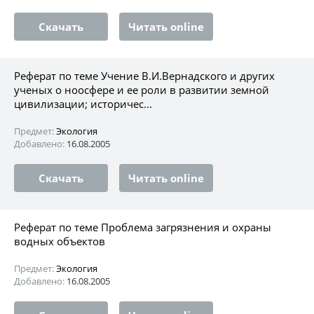
Скачать
Читать online
Реферат по теме Учение В.И.Вернадского и других
ученых о ноосфере и ее роли в развитии земной
цивилизации; историчес...
Предмет:
Экология
Добавлено:
16.08.2005
Скачать
Читать online
Реферат по теме Проблема загрязнения и охраны
водных объектов
Предмет:
Экология
Добавлено:
16.08.2005