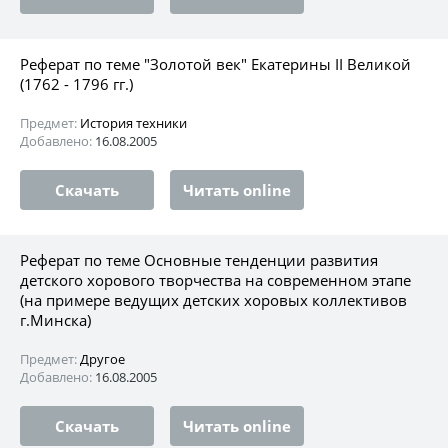
Реферат по теме "Золотой век" Екатерины II Великой
(1762 - 1796 гг.)
Предмет:
История техники
Добавлено:
16.08.2005
Скачать
Читать online
Реферат по теме Основные тенденции развития
детского хорового творчества на современном этапе
(на примере ведущих детских хоровых коллективов
г.Минска)
Предмет:
Другое
Добавлено:
16.08.2005
Скачать
Читать online