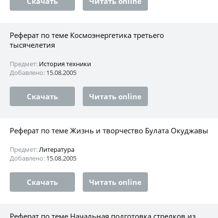
Скачать
Читать online
Реферат по теме Космоэнергетика третьего
тысячелетия
Предмет:
История техники
Добавлено:
15.08.2005
Скачать
Читать online
Реферат по теме Жизнь и творчество Булата Окуджавы
Предмет:
Литература
Добавлено:
15.08.2005
Скачать
Читать online
Реферат по теме Начальная подготовка стрелков из