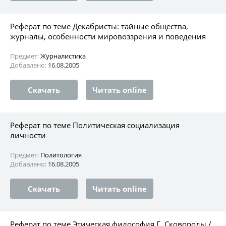
Реферат по теме Декабристы: тайные общества,
журналы, особенности мировоззрения и поведения
Предмет:
Журналистика
Добавлено:
16.08.2005
Скачать
Читать online
Реферат по теме Политическая социализация
личности
Предмет:
Политология
Добавлено:
16.08.2005
Скачать
Читать online
Реферат по теме Этическая философия Г. Сковороды /