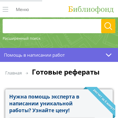
Меню
Расширенный поиск
Помощь в написании работ
Готовые рефераты
Главная
расчет за 5 минут!
Нужна помощь эксперта в
написании уникальной
работы? Узнайте цену!