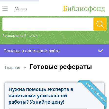
Меню
Расширенный поиск
Помощь в написании работ
Готовые рефераты
Главная
расчет за 5 минут!
Нужна помощь эксперта в
написании уникальной
работы? Узнайте цену!