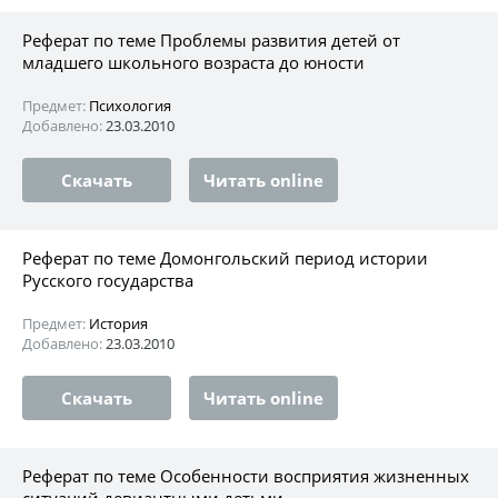
Реферат по теме Проблемы развития детей от
младшего школьного возраста до юности
Предмет:
Психология
Добавлено:
23.03.2010
Скачать
Читать online
Реферат по теме Домонгольский период истории
Русского государства
Предмет:
История
Добавлено:
23.03.2010
Скачать
Читать online
Реферат по теме Особенности восприятия жизненных
ситуаций девиантными детьми