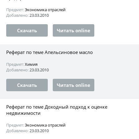
Предмет:
Экономика отраслей
Добавлено:
23.03.2010
Скачать
Читать online
Реферат по теме Апельсиновое масло
Предмет:
Химия
Добавлено:
23.03.2010
Скачать
Читать online
Реферат по теме Доходный подход к оценке
недвижимости
Предмет:
Экономика отраслей
Добавлено:
23.03.2010