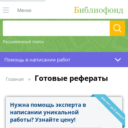
Меню
Расширенный поиск
Помощь в написании работ
Готовые рефераты
Главная
расчет за 5 минут!
Нужна помощь эксперта в
написании уникальной
работы? Узнайте цену!