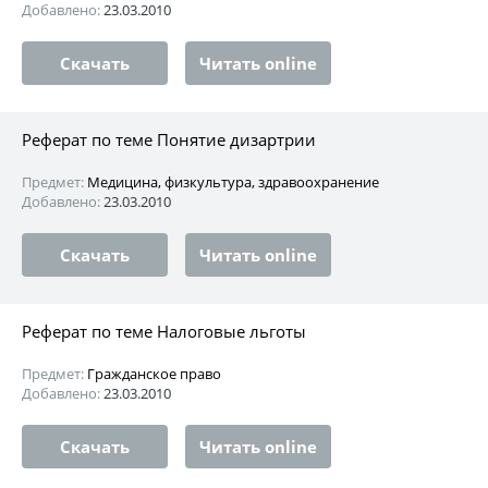
Добавлено:
23.03.2010
Скачать
Читать online
Реферат по теме Понятие дизартрии
Предмет:
Медицина, физкультура, здравоохранение
Добавлено:
23.03.2010
Скачать
Читать online
Реферат по теме Налоговые льготы
Предмет:
Гражданское право
Добавлено:
23.03.2010
Скачать
Читать online