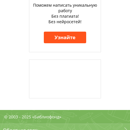
Поможем написать уникальную
работу
Без плагиата!
Без нейросетей!
Узнайте
© 2003 - 2025 «Библиофонд»