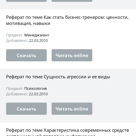
Реферат по теме Как стать бизнес-тренером: ценности,
мотивация, навыки
Предмет:
Менеджмент
Добавлено:
22.03.2010
Скачать
Читать online
Реферат по теме Сущность агрессии и ее виды
Предмет:
Психология
Добавлено:
22.03.2010
Скачать
Читать online
Реферат по теме Характеристика современных средств
дистанционной передачи информации