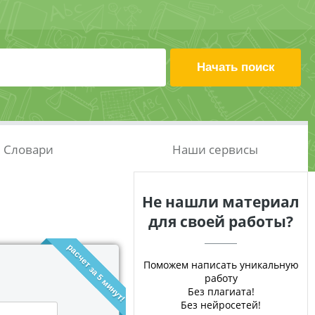
Словари
Наши сервисы
Не нашли материал
для своей работы?
расчет за 5 минут!
Поможем написать уникальную
работу
Без плагиата!
Без нейросетей!