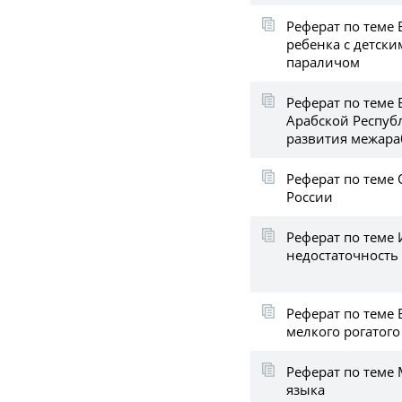
Реферат по теме 
ребенка с детск
параличом
Реферат по теме
Арабской Республ
развития межараб
Реферат по теме
России
Реферат по теме
недостаточность
Реферат по теме 
мелкого рогатого
Реферат по теме
языка