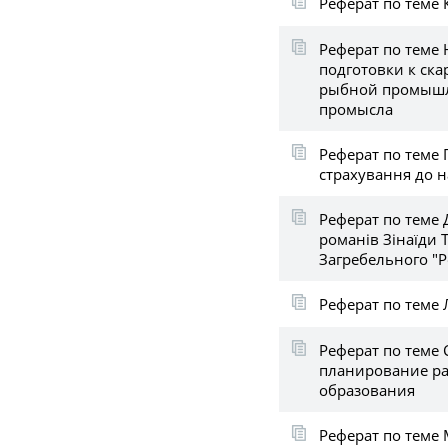
Реферат по теме
Реферат по теме
подготовки к ск
рыбной промышл
промысла
Реферат по теме 
страхування до н
Реферат по теме 
романів Зінаїди 
Загребельного "
Реферат по теме 
Реферат по теме 
планирование р
образования
Реферат по теме