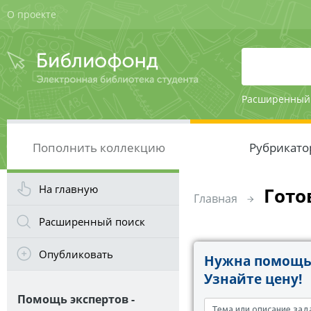
О проекте
Расширенный
Пополнить коллекцию
Рубрикато
На главную
Гото
Главная
Расширенный поиск
Опубликовать
Нужна помощь 
Узнайте цену!
Помощь экспертов -