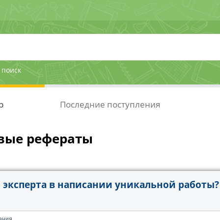
 поиск
р
Последние поступления
вые рефераты
эксперта в написании уникальной работы?