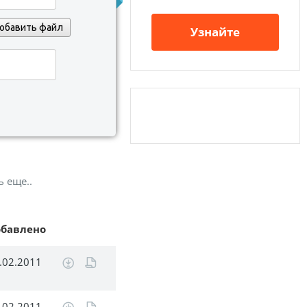
обавить файл
Узнайте
ь еще..
обавлено
.02.2011
.02.2011