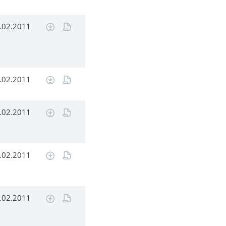
.02.2011
.02.2011
.02.2011
.02.2011
.02.2011