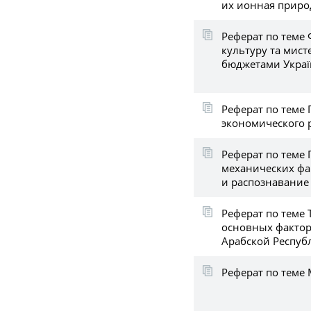
их ионная приро
Реферат по теме 
культуру та мист
бюджетами Укра
Реферат по теме
экономического 
Реферат по теме
механических фа
и распознавание
Реферат по теме 
основных фактор
Арабской Респуб
Реферат по теме