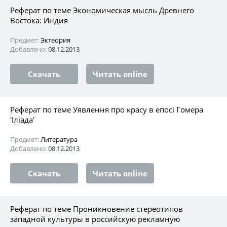
Реферат по теме Экономическая мысль Древнего
Востока: Индия
Предмет:
Эктеория
Добавлено:
08.12.2013
Скачать
Читать online
Реферат по теме Уявлення про красу в епосі Гомера
'Іліада'
Предмет:
Литература
Добавлено:
08.12.2013
Скачать
Читать online
Реферат по теме Проникновение стереотипов
западной культуры в российскую рекламную