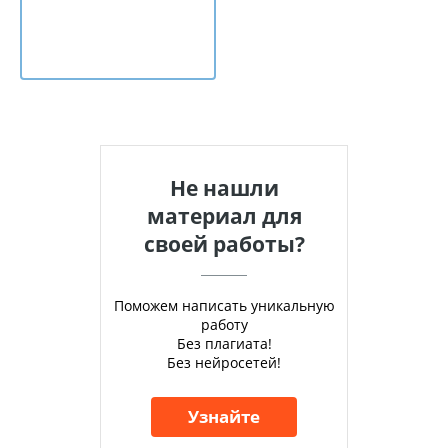
Не нашли
материал для
своей работы?
Поможем написать уникальную
работу
Без плагиата!
Без нейросетей!
Узнайте