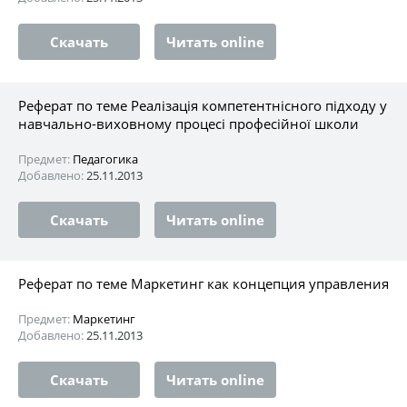
Скачать
Читать online
Реферат по теме Реалізація компетентнісного підходу у
навчально-виховному процесі професійної школи
Предмет:
Педагогика
Добавлено:
25.11.2013
Скачать
Читать online
Реферат по теме Маркетинг как концепция управления
Предмет:
Маркетинг
Добавлено:
25.11.2013
Скачать
Читать online