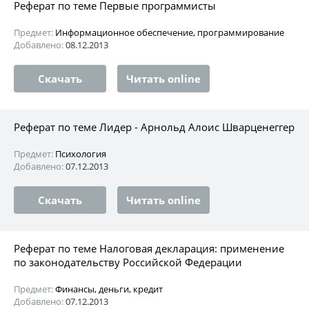
Реферат по теме Первые программисты
Предмет:
Информационное обеспечение, программирование
Добавлено:
08.12.2013
Скачать
Читать online
Реферат по теме Лидер - Арнольд Алоис Шварценеггер
Предмет:
Психология
Добавлено:
07.12.2013
Скачать
Читать online
Реферат по теме Налоговая декларация: применение
по законодательству Российской Федерации
Предмет:
Финансы, деньги, кредит
Добавлено:
07.12.2013