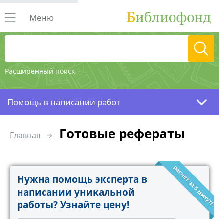
Меню
Расширенный поиск
Помощь в написании работ
Готовые рефераты
Главная
расчет за 5 минут!
Нужна помощь эксперта в
написании уникальной
работы? Узнайте цену!