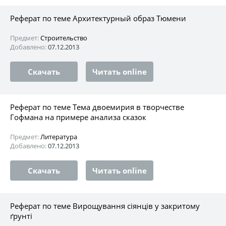
Реферат по теме Архитектурный образ Тюмени
Предмет:
Строительство
Добавлено:
07.12.2013
Скачать
Читать online
Реферат по теме Тема двоемирия в творчестве
Гофмана на примере анализа сказок
Предмет:
Литература
Добавлено:
07.12.2013
Скачать
Читать online
Реферат по теме Вирощування сіянців у закритому
ґрунті