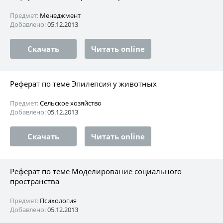
Предмет:
Менеджмент
Добавлено:
05.12.2013
Скачать
Читать online
Реферат по теме Эпилепсия у животных
Предмет:
Сельское хозяйство
Добавлено:
05.12.2013
Скачать
Читать online
Реферат по теме Моделирование социального
пространства
Предмет:
Психология
Добавлено:
05.12.2013