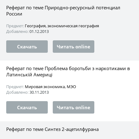
Реферат по теме Природно-ресурсный потенциал
России
Предмет:
География, экономическая география
Добавлено:
01.12.2013
Скачать
Читать online
Реферат по теме Проблема боротьби з наркотиками в
Латинській Америці
Предмет:
Мировая экономика, МЭО
Добавлено:
30.11.2013
Скачать
Читать online
Реферат по теме Синтез 2-ацетилфурана