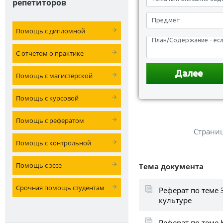
репетиторов
Помощь с дипломной
С отчетом о практике
Помощь с магистерской
Помощь с курсовой
Помощь с рефератом
Страни
Помощь с контрольной
Помощь с эссе
Тема документа
Срочная помощь студентам
Реферат по теме 
культуре
Реферат по теме