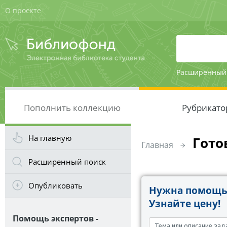
О проекте
Расширенный
Пополнить коллекцию
Рубрикато
На главную
Гото
Главная
Расширенный поиск
Опубликовать
Нужна помощь 
Узнайте цену!
Помощь экспертов -