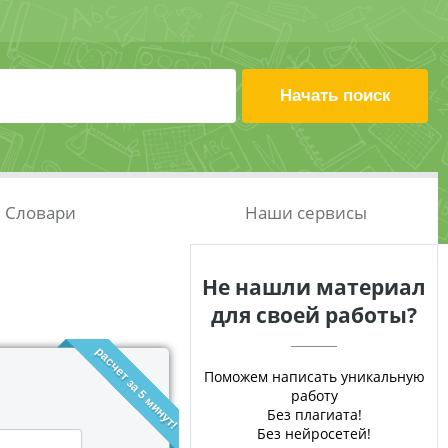
Словари
Наши сервисы
Не нашли материал
для своей работы?
расчет за 5 минут!
Поможем написать уникальную
работу
Без плагиата!
Без нейросетей!