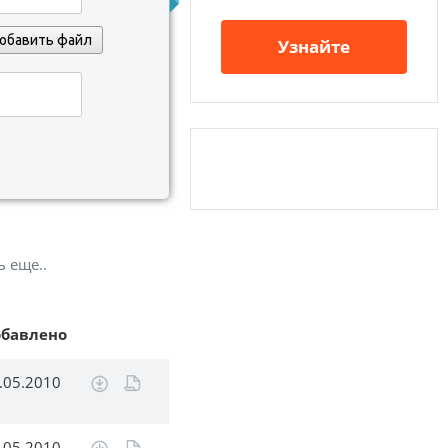
обавить файл
Узнайте
ь еще..
обавлено
.05.2010
.05.2010