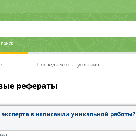
 поиск
р
Последние поступления
вые рефераты
эксперта в написании уникальной работы?