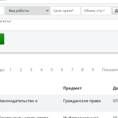
Д
цы:
1
2
3
4
5
6
7
8
9
Показат
Предмет
Д
Законодательство о
Гражданское право
05
 Компоненты компьютера
Информационное
05