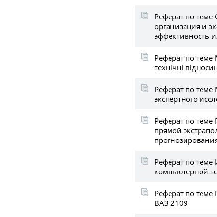
Реферат по теме 
организация и э
эффективность и
Реферат по теме 
технічні відноси
Реферат по теме
экспертного исс
Реферат по теме
прямой экстрапо
прогнозировани
Реферат по теме
компьютерной т
Реферат по теме 
ВАЗ 2109