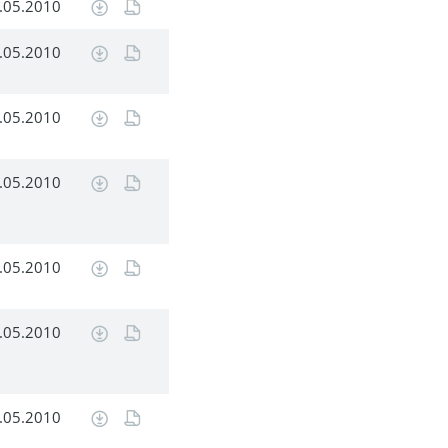
.05.2010
.05.2010
.05.2010
.05.2010
.05.2010
.05.2010
.05.2010