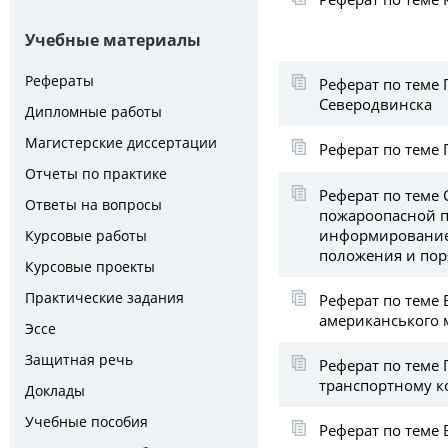
Учебные материалы
Рефераты
Реферат по теме
Северодвинска
Дипломные работы
Магистерские диссертации
Реферат по теме
Отчеты по практике
Реферат по теме
Ответы на вопросы
пожароопасной 
информирование
Курсовые работы
положения и пор
Курсовые проекты
Практические задания
Реферат по теме 
американського
Эссе
Защитная речь
Реферат по теме
транспортному к
Доклады
Учебные пособия
Реферат по теме