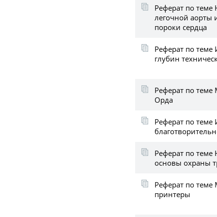
Реферат по теме
легочной аорты
пороки сердца
Реферат по теме
глубин техничес
Реферат по теме 
Орда
Реферат по теме
благотворительн
Реферат по теме
основы охраны т
Реферат по тем
принтеры