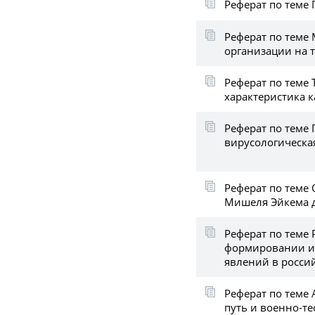
Реферат по теме
Реферат по теме
организации на 
Реферат по теме
характеристика 
Реферат по теме
вирусологическа
Реферат по теме
Мишеля Эйкема 
Реферат по теме 
формировании и
явлений в росси
Реферат по теме 
путь и военно-т