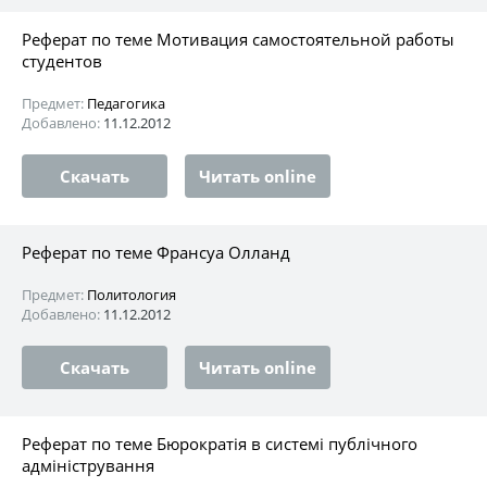
Реферат по теме Мотивация самостоятельной работы
студентов
Предмет:
Педагогика
Добавлено:
11.12.2012
Скачать
Читать online
Реферат по теме Франсуа Олланд
Предмет:
Политология
Добавлено:
11.12.2012
Скачать
Читать online
Реферат по теме Бюрократія в системі публічного
адміністрування