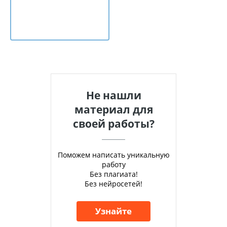
Не нашли
материал для
своей работы?
Поможем написать уникальную
работу
Без плагиата!
Без нейросетей!
Узнайте