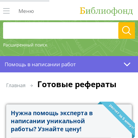
Меню
Расширенный поиск
Помощь в написании работ
Готовые рефераты
Главная
расчет за 5 минут!
Нужна помощь эксперта в
написании уникальной
работы? Узнайте цену!