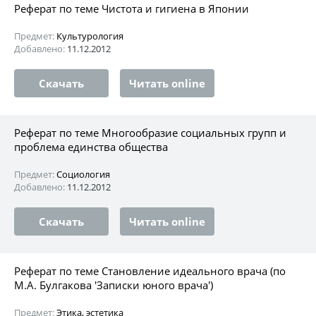
Реферат по теме Чистота и гигиена в Японии
Предмет:
Культурология
Добавлено:
11.12.2012
Скачать
Читать online
Реферат по теме Многообразие социальных групп и
проблема единства общества
Предмет:
Социология
Добавлено:
11.12.2012
Скачать
Читать online
Реферат по теме Становление идеального врача (по
М.А. Булгакова 'Записки юного врача')
Предмет:
Этика, эстетика