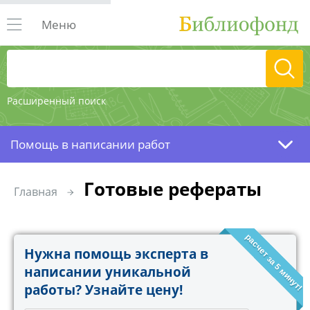
Меню
Расширенный поиск
Помощь в написании работ
Готовые рефераты
Главная
расчет за 5 минут!
Нужна помощь эксперта в
написании уникальной
работы? Узнайте цену!