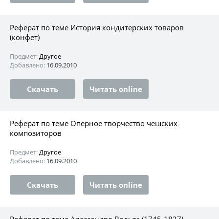
Реферат по теме История кондитерских товаров
(конфет)
Предмет:
Другое
Добавлено:
16.09.2010
Скачать
Читать online
Реферат по теме Оперное творчество чешских
композиторов
Предмет:
Другое
Добавлено:
16.09.2010
Скачать
Читать online
Реферат по теме Алессандро Вольта (1745-1827)