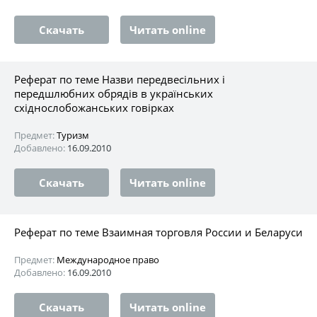
Скачать
Читать online
Реферат по теме Назви передвесільних і
передшлюбних обрядів в українських
східнослобожанських говірках
Предмет:
Туризм
Добавлено:
16.09.2010
Скачать
Читать online
Реферат по теме Взаимная торговля России и Беларуси
Предмет:
Международное право
Добавлено:
16.09.2010
Скачать
Читать online