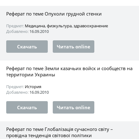
Реферат по теме Опухоли грудной стенки
Предмет:
Медицина, физкультура, здравоохранение
Добавлено:
16.09.2010
Скачать
Читать online
Реферат по теме Земли казачьих войск и сообществ на
территории Украины
Предмет:
История
Добавлено:
16.09.2010
Скачать
Читать online
Реферат по теме Глобалізація сучасного світу –
провідна тенденція світової політики