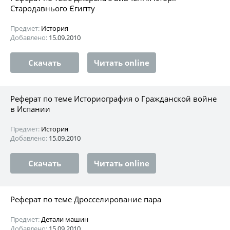
Стародавнього Єгипту
Предмет:
История
Добавлено:
15.09.2010
Скачать
Читать online
Реферат по теме Историография о Гражданской войне
в Испании
Предмет:
История
Добавлено:
15.09.2010
Скачать
Читать online
Реферат по теме Дросселирование пара
Предмет:
Детали машин
Добавлено:
15.09.2010