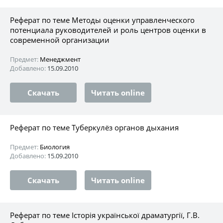
Реферат по теме Методы оценки управленческого
потенциала руководителей и роль центров оценки в
современной организации
Предмет:
Менеджмент
Добавлено:
15.09.2010
Скачать
Читать online
Реферат по теме Туберкулёз органов дыхания
Предмет:
Биология
Добавлено:
15.09.2010
Скачать
Читать online
Реферат по теме Iсторія української драматургії, Г.В.