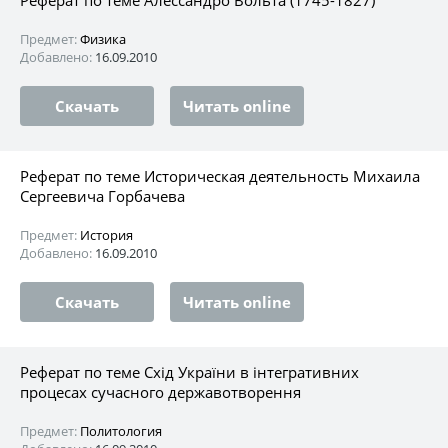
Предмет:
Физика
Добавлено:
16.09.2010
Скачать
Читать online
Реферат по теме Историческая деятельность Михаила
Сергеевича Горбачева
Предмет:
История
Добавлено:
16.09.2010
Скачать
Читать online
Реферат по теме Схід України в інтегративних
процесах сучасного державотворення
Предмет:
Политология