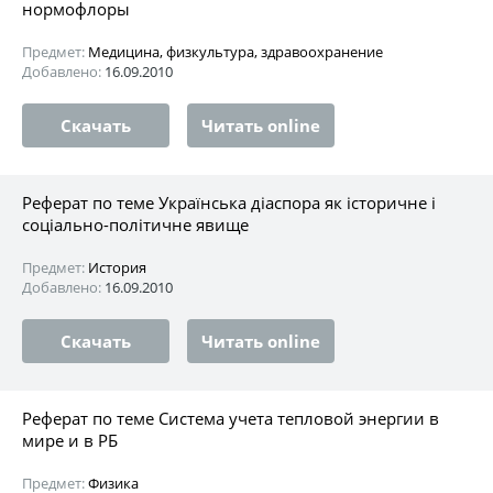
нормофлоры
Предмет:
Медицина, физкультура, здравоохранение
Добавлено:
16.09.2010
Скачать
Читать online
Реферат по теме Українська діаспора як історичне і
соціально-політичне явище
Предмет:
История
Добавлено:
16.09.2010
Скачать
Читать online
Реферат по теме Система учета тепловой энергии в
мире и в РБ
Предмет:
Физика