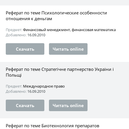
Реферат по теме Психологические особенности
отношения к деньгам
Предмет:
Финансовый менеджмент, финансовая математика
Добавлено:
16.09.2010
Скачать
Читать online
Реферат по теме Стратегічне партнерство України і
Польщі
Предмет:
Международное право
Добавлено:
16.09.2010
Скачать
Читать online
Реферат по теме Биотехнология препаратов