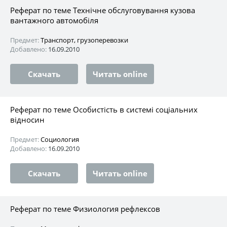
Реферат по теме Технічне обслуговування кузова
вантажного автомобіля
Предмет:
Транспорт, грузоперевозки
Добавлено:
16.09.2010
Скачать
Читать online
Реферат по теме Особистість в системі соціальних
відносин
Предмет:
Социология
Добавлено:
16.09.2010
Скачать
Читать online
Реферат по теме Физиология рефлексов