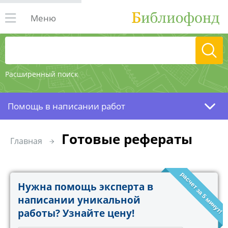
Меню
Расширенный поиск
Помощь в написании работ
Готовые рефераты
Главная
расчет за 5 минут!
Нужна помощь эксперта в
написании уникальной
работы? Узнайте цену!