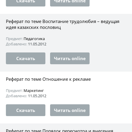
Скачать
Читать online
Реферат по теме Воспитание трудолюбия – ведущая
идея казахских пословиц
Предмет:
Педагогика
Добавлено:
11.05.2012
Скачать
Читать online
Реферат по теме Отношение к рекламе
Предмет:
Маркетинг
Добавлено:
11.05.2012
Скачать
Читать online
Реферат по теме Порядок пересмотра и внесения