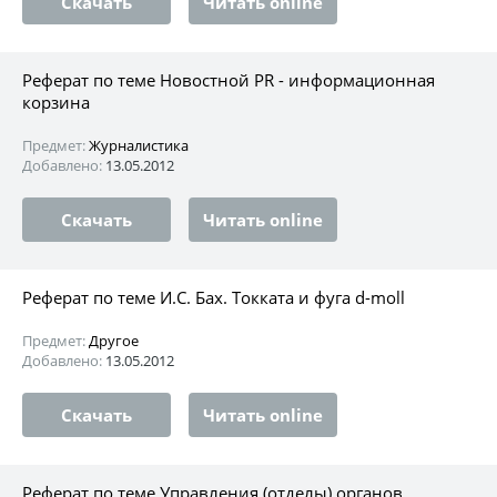
Скачать
Читать online
Реферат по теме Новостной PR - информационная
корзина
Предмет:
Журналистика
Добавлено:
13.05.2012
Скачать
Читать online
Реферат по теме И.С. Бах. Токката и фуга d-moll
Предмет:
Другое
Добавлено:
13.05.2012
Скачать
Читать online
Реферат по теме Управления (отделы) органов