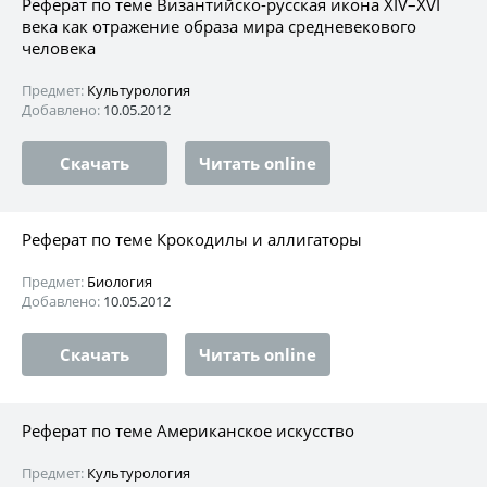
Реферат по теме Византийско-русская икона XIV–XVI
века как отражение образа мира средневекового
человека
Предмет:
Культурология
Добавлено:
10.05.2012
Скачать
Читать online
Реферат по теме Крокодилы и аллигаторы
Предмет:
Биология
Добавлено:
10.05.2012
Скачать
Читать online
Реферат по теме Американское искусство
Предмет:
Культурология