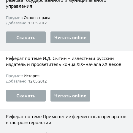
управления
Предмет:
Основы права
Добавлено:
13.05.2012
Скачать
Читать online
Реферат по теме И.Д. Сытин – известный русский
издатель и просветитель конца XIX–начала XX веков
Предмет:
История
Добавлено:
12.05.2012
Скачать
Читать online
Реферат по теме Применение ферментных препаратов
в гастроэнтерологии