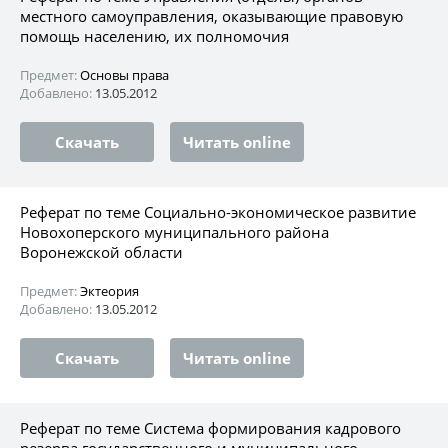
местного самоуправления, оказывающие правовую
помощь населению, их полномочия
Предмет:
Основы права
Добавлено:
13.05.2012
Скачать
Читать online
Реферат по теме Социально-экономическое развитие
Новохоперского муниципального района
Воронежской области
Предмет:
Эктеория
Добавлено:
13.05.2012
Скачать
Читать online
Реферат по теме Система формирования кадрового
резерва государственного и муниципального