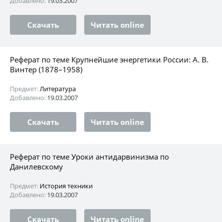
Добавлено:
19.03.2007
Скачать
Читать online
Реферат по теме Крупнейшие энергетики России: А. В.
Винтер (1878–1958)
Предмет:
Литература
Добавлено:
19.03.2007
Скачать
Читать online
Реферат по теме Уроки антидарвинизма по
Данилевскому
Предмет:
История техники
Добавлено:
19.03.2007
Скачать
Читать online