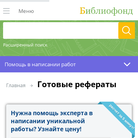
Меню
Расширенный поиск
Помощь в написании работ
Готовые рефераты
Главная
расчет за 5 минут!
Нужна помощь эксперта в
написании уникальной
работы? Узнайте цену!