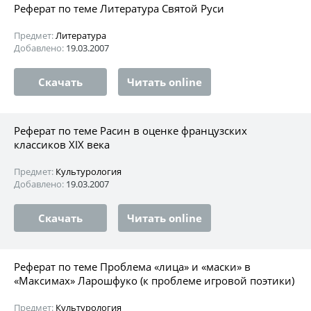
Реферат по теме Литература Святой Руси
Предмет:
Литература
Добавлено:
19.03.2007
Скачать
Читать online
Реферат по теме Расин в оценке французских
классиков XIX века
Предмет:
Культурология
Добавлено:
19.03.2007
Скачать
Читать online
Реферат по теме Проблема «лица» и «маски» в
«Максимах» Ларошфуко (к проблеме игровой поэтики)
Предмет:
Культурология