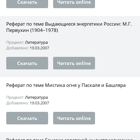
Скачать
Читать online
Реферат по теме Выдающиеся энергетики России: М.Г.
Первухин (1904–1978)
Предмет:
Литература
Добавлено:
19.03.2007
Скачать
Читать online
Реферат по теме Мистика огня у Паскаля и Башляра
Предмет:
Литература
Добавлено:
19.03.2007
Скачать
Читать online
Реферат по теме Генезис советской индустриализации