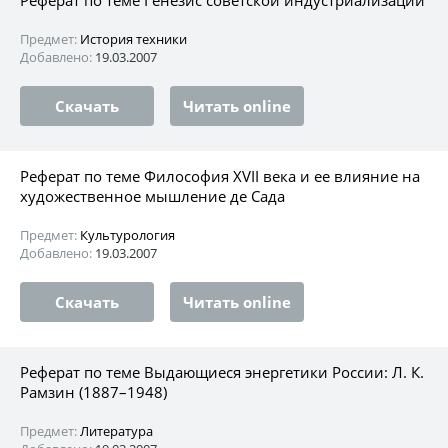
Предмет:
История техники
Добавлено:
19.03.2007
Скачать
Читать online
Реферат по теме Философия XVII века и ее влияние на
художественное мышление де Сада
Предмет:
Культурология
Добавлено:
19.03.2007
Скачать
Читать online
Реферат по теме Выдающиеся энергетики России: Л. К.
Рамзин (1887–1948)
Предмет:
Литература