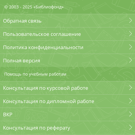
© 2003 - 2025 «Библиофонд»
Обратная связь
Пользовательское соглашение
Политика конфиденциальности
Полная версия
Помощь по учебным работам
Консультация по курсовой работе
Консультация по дипломной работе
ВКР
Консультация по реферату