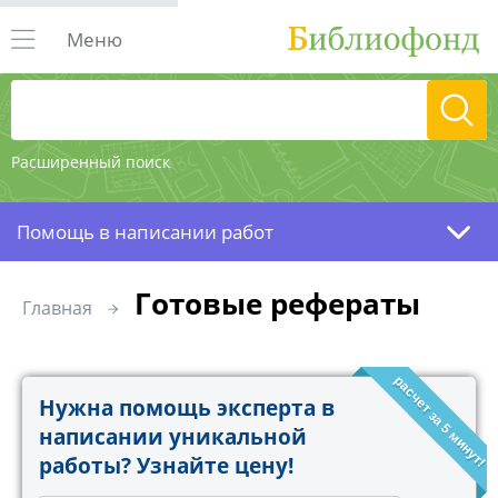
Меню
Расширенный поиск
Помощь в написании работ
Готовые рефераты
Главная
расчет за 5 минут!
Нужна помощь эксперта в
написании уникальной
работы? Узнайте цену!