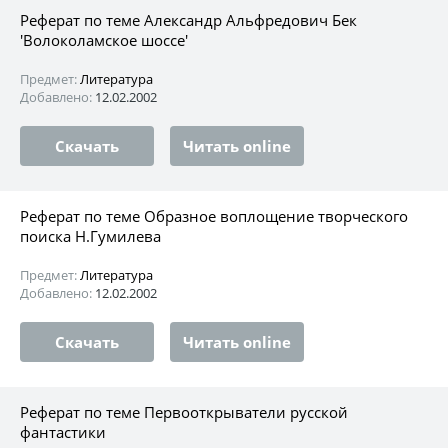
Реферат по теме Александр Альфредович Бек
'Волоколамское шоссе'
Предмет:
Литература
Добавлено:
12.02.2002
Скачать
Читать online
Реферат по теме Образное воплощение творческого
поиска Н.Гумилева
Предмет:
Литература
Добавлено:
12.02.2002
Скачать
Читать online
Реферат по теме Первооткрыватели русской
фантастики