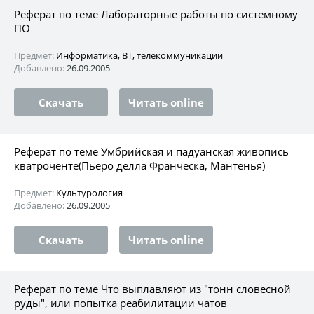
Реферат по теме Лабораторные работы по системному
ПО
Предмет:
Информатика, ВТ, телекоммуникации
Добавлено:
26.09.2005
Скачать
Читать online
Реферат по теме Умбрийская и падуанская живопись
кватроченте(Пьеро делла Франческа, Мантенья)
Предмет:
Культурология
Добавлено:
26.09.2005
Скачать
Читать online
Реферат по теме Что выплавляют из "тонн словесной
руды", или попытка реабилитации чатов