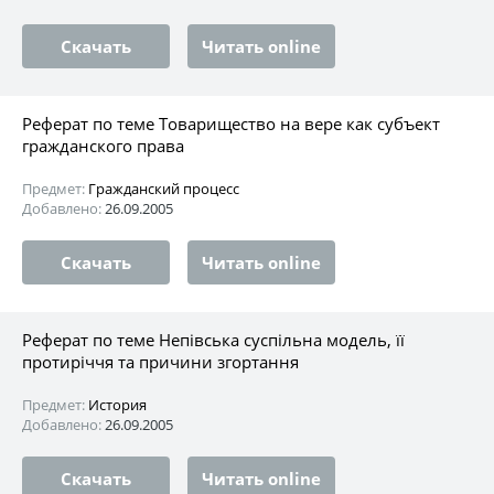
Скачать
Читать online
Реферат по теме Товарищество на вере как субъект
гражданского права
Предмет:
Гражданский процесс
Добавлено:
26.09.2005
Скачать
Читать online
Реферат по теме Непівська суспільна модель, її
протиріччя та причини згортання
Предмет:
История
Добавлено:
26.09.2005
Скачать
Читать online