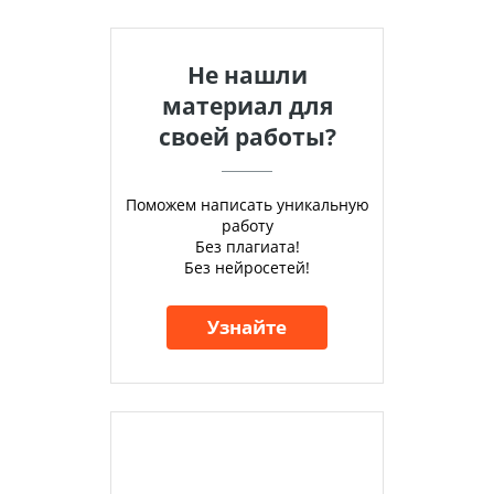
Не нашли
материал для
своей работы?
Поможем написать уникальную
работу
Без плагиата!
Без нейросетей!
Узнайте