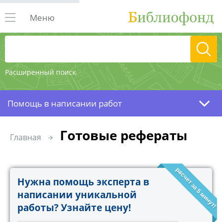
Меню
Расширенный поиск
Помощь в написании работ
Готовые рефераты
Главная
расчет за 5 минут!
Нужна помощь эксперта в
написании уникальной
работы? Узнайте цену!