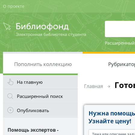
О проекте
Расширенный
Пополнить коллекцию
Рубрикато
На главную
Гото
Главная
Расширенный поиск
Опубликовать
Нужна помощь 
Узнайте цену!
Помощь экспертов -