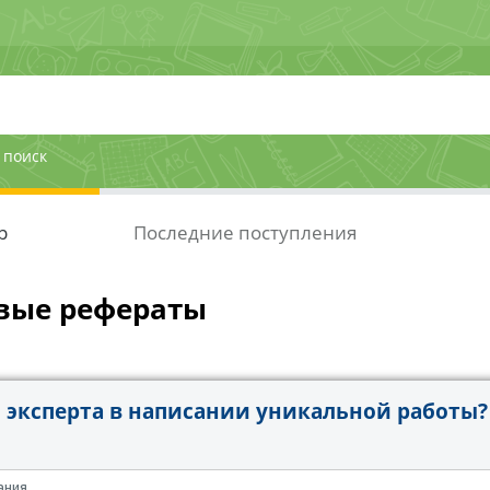
 поиск
р
Последние поступления
вые рефераты
эксперта в написании уникальной работы?