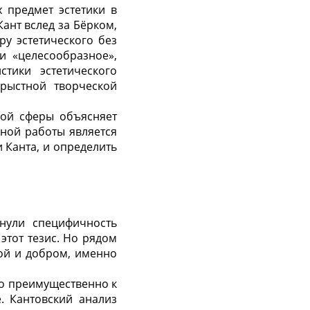
 предмет эстетики в
ант вслед за Бёрком,
у эстетического без
и «целесообразное»,
стики эстетического
рыстной творческой
ной сферы объясняет
нной работы является
 Канта, и определить
нули специфичность
 этот тезис. Но рядом
ной и добром, именно
но преимущественно к
. Кантовский анализ