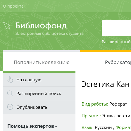
О проекте
Расширенный
Пополнить коллекцию
Рубрикато
На главную
Эстетика Кан
Расширенный поиск
Вид работы:
Реферат
Опубликовать
Предмет:
Этика, эстети
Помощь экспертов -
Язык:
Русский
,
Формат