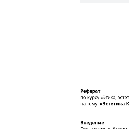
Реферат
по курсу «Этика, эсте
на тему:
«Эстетика 
Введение