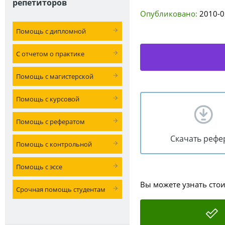
репетиторов
Опубликовано:
2010-0
Помощь с дипломной
С отчетом о практике
Помощь с магистерской
Помощь с курсовой
Помощь с рефератом
Скачать рефе
Помощь с контрольной
Помощь с эссе
Вы можете узнать сто
Срочная помощь студентам