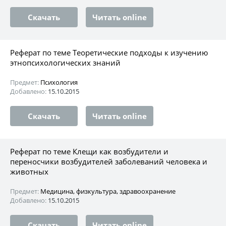
Скачать
Читать online
Реферат по теме Теоретические подходы к изучению
этнопсихологических знаний
Предмет:
Психология
Добавлено:
15.10.2015
Скачать
Читать online
Реферат по теме Клещи как возбудители и
переносчики возбудителей заболеваний человека и
животных
Предмет:
Медицина, физкультура, здравоохранение
Добавлено:
15.10.2015
Скачать
Читать online