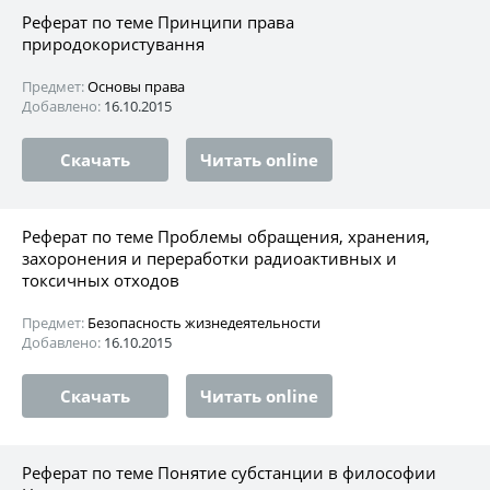
Реферат по теме Принципи права
природокористування
Предмет:
Основы права
Добавлено:
16.10.2015
Скачать
Читать online
Реферат по теме Проблемы обращения, хранения,
захоронения и переработки радиоактивных и
токсичных отходов
Предмет:
Безопасность жизнедеятельности
Добавлено:
16.10.2015
Скачать
Читать online
Реферат по теме Понятие субстанции в философии