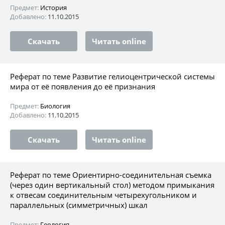
Предмет:
История
Добавлено:
11.10.2015
Скачать
Читать online
Реферат по теме Развитие гелиоцентрической системы
мира от её появления до её признания
Предмет:
Биология
Добавлено:
11.10.2015
Скачать
Читать online
Реферат по теме Ориентирно-соединительная съемка
(через один вертикальный стол) методом примыкания
к отвесам соединительным четырехугольником и
параллельных (симметричных) шкал
Предмет:
Геология