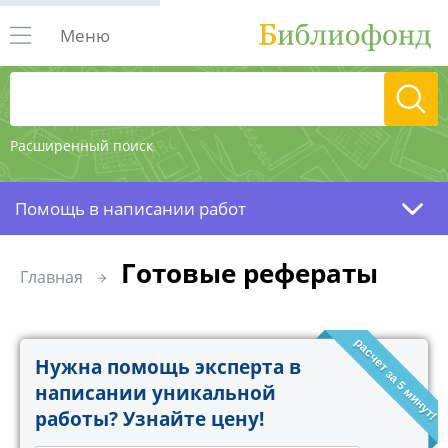
Меню
Расширенный поиск
Помощь в написании работ
Готовые рефераты
Главная
расчет за 5 минут!
Нужна помощь эксперта в
написании уникальной
работы? Узнайте цену!