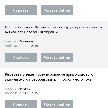
Скачать
Читать online
Реферат по теме Динаміка змін у структурі економічно
активного населення України
Предмет:
Эктеория
Добавлено:
14.10.2015
Скачать
Читать online
Реферат по теме Проектирование прямоходового
импульсного преобразователя постоянного тока
Предмет:
Физика
Добавлено:
14.10.2015
Скачать
Читать online