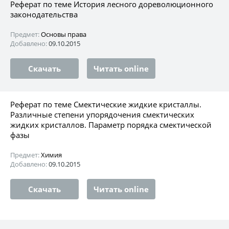
Реферат по теме История лесного дореволюционного
законодательства
Предмет:
Основы права
Добавлено:
09.10.2015
Скачать
Читать online
Реферат по теме Смектические жидкие кристаллы.
Различные степени упорядочения смектических
жидких кристаллов. Параметр порядка смектической
фазы
Предмет:
Химия
Добавлено:
09.10.2015
Скачать
Читать online