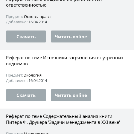
ответственностью
Предмет:
Основы права
Добавлено:
16.04.2014
Скачать
Читать online
Реферат по теме Источники загрязнения внутренних
водоемов
Предмет:
Экология
Добавлено:
16.04.2014
Скачать
Читать online
Реферат по теме Содержательный анализ книги
Питера Ф. Друкера 'Задачи менеджмента в XXI веке'
Предмет:
Менеджмент