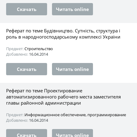
Скачать
Читать online
Реферат по теме Будівництво. Сутність, структура і
роль в народногосподарському комплексі України
Предмет:
Строительство
Добавлено:
16.04.2014
Скачать
Читать online
Реферат по теме Проектирование
автоматизированного рабочего места заместителя
главы районной администрации
Предмет:
Информационное обеспечение, программирование
Добавлено:
16.04.2014
Скачать
Читать online