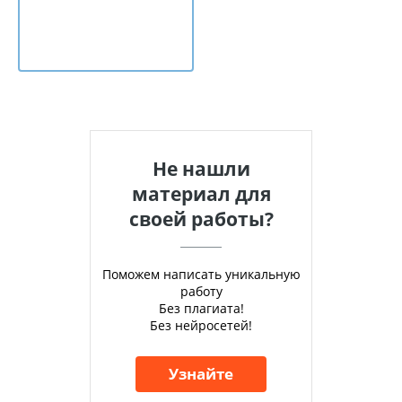
Не нашли
материал для
своей работы?
Поможем написать уникальную
работу
Без плагиата!
Без нейросетей!
Узнайте