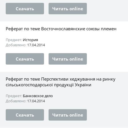
Скачать
Читать online
Реферат по теме Восточнославянские союзы племен
Предмет:
История
Добавлено:
17.04.2014
Скачать
Читать online
Реферат по теме Перспективи хеджування на ринку
сільськогосподарської продукції України
Предмет:
Банковское дело
Добавлено:
17.04.2014
Скачать
Читать online