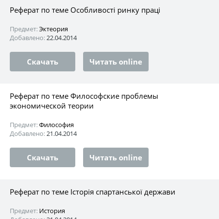
Реферат по теме Особливості ринку праці
Предмет:
Эктеория
Добавлено:
22.04.2014
Скачать
Читать online
Реферат по теме Философские проблемы
экономической теории
Предмет:
Философия
Добавлено:
21.04.2014
Скачать
Читать online
Реферат по теме Історія спартанської держави
Предмет:
История