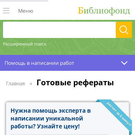
Меню
Расширенный поиск
Помощь в написании работ
Готовые рефераты
Главная
расчет за 5 минут!
Нужна помощь эксперта в
написании уникальной
работы? Узнайте цену!