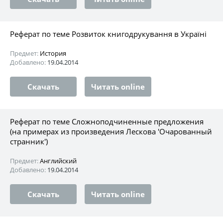
Реферат по теме Розвиток книгодрукування в Україні
Предмет:
История
Добавлено:
19.04.2014
Скачать
Читать online
Реферат по теме Сложноподчиненные предложения
(на примерах из произведения Лескова 'Очарованный
странник')
Предмет:
Английский
Добавлено:
19.04.2014
Скачать
Читать online