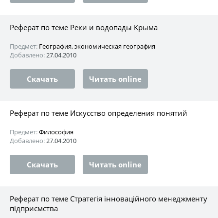
Реферат по теме Реки и водопады Крыма
Предмет:
География, экономическая география
Добавлено:
27.04.2010
Скачать
Читать online
Реферат по теме Искусство определения понятий
Предмет:
Философия
Добавлено:
27.04.2010
Скачать
Читать online
Реферат по теме Стратегія інноваційного менеджменту
підприємства