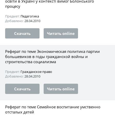
освіти в Україні у контексті вимог Болонського
процесу
Предмет:
Педагогика
Добавлено:
28.04.2010
Скачать
Читать online
Реферат по теме Экономическая политика партии
большевиков в годы гражданской войны и
строительства социализма
Предмет:
Гражданское право
Добавлено:
28.04.2010
Скачать
Читать online
Реферат по теме Семейное воспитание умственно
отсталых детей