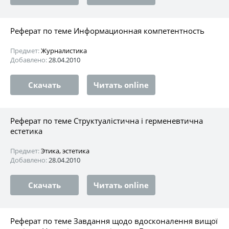
Реферат по теме Информационная компетентность
Предмет:
Журналистика
Добавлено:
28.04.2010
Скачать
Читать online
Реферат по теме Структуалістична і герменевтична
естетика
Предмет:
Этика, эстетика
Добавлено:
28.04.2010
Скачать
Читать online
Реферат по теме Завдання щодо вдосконалення вищої