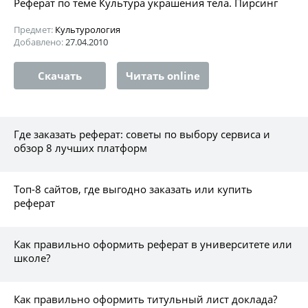
Реферат по теме Культура украшения тела. Пирсинг
Предмет:
Культурология
Добавлено:
27.04.2010
Скачать
Читать online
Где заказать реферат: советы по выбору сервиса и
обзор 8 лучших платформ
Топ-8 сайтов, где выгодно заказать или купить
реферат
Как правильно оформить реферат в университете или
школе?
Как правильно оформить титульный лист доклада?