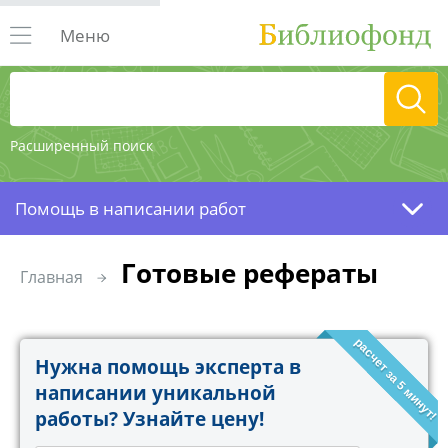
Меню
Расширенный поиск
Помощь в написании работ
Готовые рефераты
Главная
расчет за 5 минут!
Нужна помощь эксперта в
написании уникальной
работы? Узнайте цену!