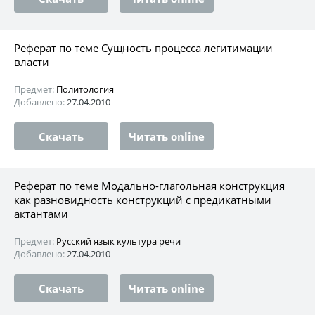
Реферат по теме Сущность процесса легитимации
власти
Предмет:
Политология
Добавлено:
27.04.2010
Скачать
Читать online
Реферат по теме Модально-глагольная конструкция
как разновидность конструкций с предикатными
актантами
Предмет:
Русский язык культура речи
Добавлено:
27.04.2010
Скачать
Читать online