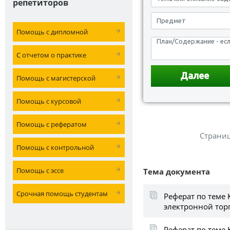
репетиторов
Помощь с дипломной
С отчетом о практике
Помощь с магистерской
Помощь с курсовой
Помощь с рефератом
Страни
Помощь с контрольной
Помощь с эссе
Тема документа
Срочная помощь студентам
Реферат по теме 
электронной тор
Реферат по теме 