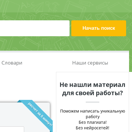
Словари
Наши сервисы
Не нашли материал
для своей работы?
расчет за 5 минут!
Поможем написать уникальную
работу
Без плагиата!
Без нейросетей!