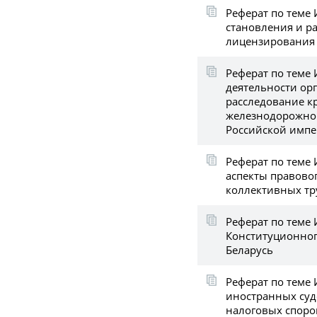
Реферат по теме
становления и р
лицензирования 
Реферат по теме
деятельности ор
расследование к
железнодорожном
Российской имп
Реферат по теме
аспекты правово
коллективных тр
Реферат по теме 
Конституционног
Беларусь
Реферат по теме
иностранных суд
налоговых споро