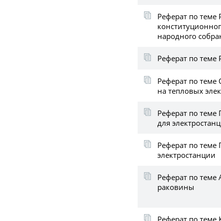
Реферат по теме
конституционного
народного собра
Реферат по теме
Реферат по теме
на тепловых эле
Реферат по теме
для электростан
Реферат по теме
электростанции
Реферат по теме 
раковины
Реферат по теме