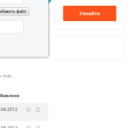
обавить файл
Узнайте
ь еще..
обавлено
.08.2012
.08.2012