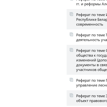
гг. и реформы Ал
Реферат по теме 
Республике Белар
современность
Реферат по теме 
деятельность уч
Реферат по теме
общества к госу
изменений (допо
документы в свя
участников обще
Реферат по теме
управление лесн
Реферат по теме
объект правовог