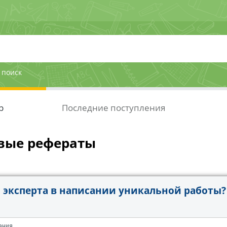
 поиск
р
Последние поступления
вые рефераты
эксперта в написании уникальной работы?