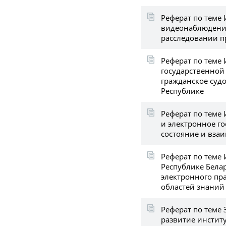
Реферат по теме
видеонаблюдения
расследовании п
Реферат по теме
государственной
гражданское суд
Республике
Реферат по теме
и электронное го
состояние и вза
Реферат по теме
Республике Бела
электронного пр
областей знаний
Реферат по теме
развитие институ