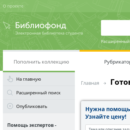
О проекте
Расширенный
Пополнить коллекцию
Рубрикато
На главную
Гото
Главная
Расширенный поиск
Опубликовать
Нужна помощь 
Узнайте цену!
Помощь экспертов -