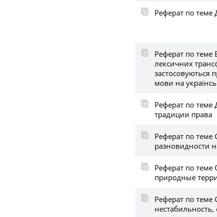
Реферат по теме 
Реферат по теме
лексичних транс
застосовуються п
мови на українсь
Реферат по теме
традиции права
Реферат по теме
разновидности 
Реферат по теме
природные терри
Реферат по теме
нестабильность, 