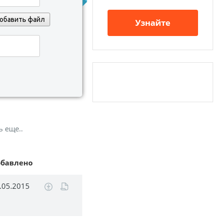
обавить файл
Узнайте
ь еще..
обавлено
.05.2015