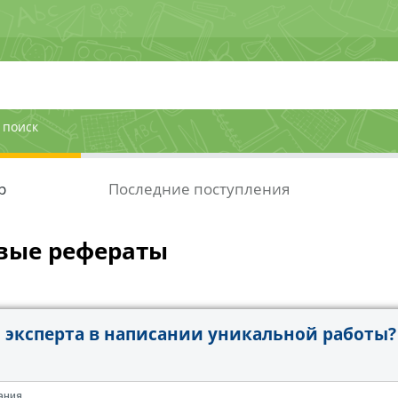
 поиск
р
Последние поступления
вые рефераты
эксперта в написании уникальной работы?