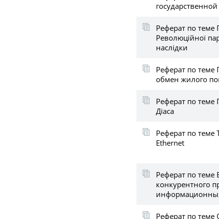
государственной
Реферат по теме 
Революційної пар
наслідки
Реферат по теме
обмен жилого п
Реферат по теме 
Діаса
Реферат по теме 
Ethernet
Реферат по теме
конкурентного п
информационных
Реферат по теме