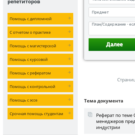
репетиторов
Помощь с дипломной
С отчетом о практике
Помощь с магистерской
Помощь с курсовой
Помощь с рефератом
Страни
Помощь с контрольной
Помощь с эссе
Тема документа
Срочная помощь студентам
Реферат по теме 
менеджеров пред
индустрии