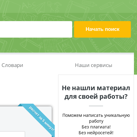
Словари
Наши сервисы
Не нашли материал
для своей работы?
расчет за 5 минут!
Поможем написать уникальную
работу
Без плагиата!
Без нейросетей!