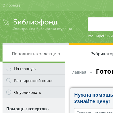
О проекте
Расширенный
Пополнить коллекцию
Рубрикато
На главную
Гото
Главная
Расширенный поиск
Опубликовать
Нужна помощь 
Узнайте цену!
Помощь экспертов -