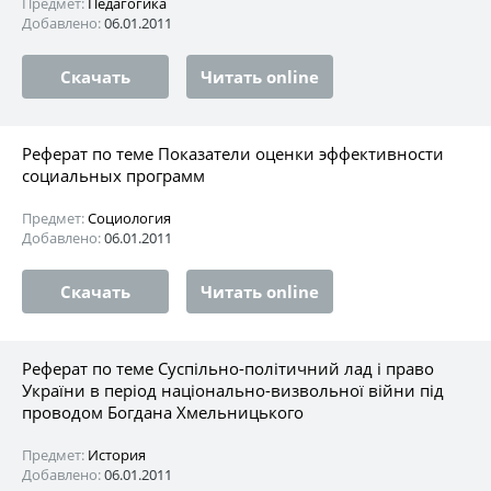
Предмет:
Педагогика
Добавлено:
06.01.2011
Скачать
Читать online
Реферат по теме Показатели оценки эффективности
социальных программ
Предмет:
Социология
Добавлено:
06.01.2011
Скачать
Читать online
Реферат по теме Суспільно-політичний лад і право
України в період національно-визвольної війни під
проводом Богдана Хмельницького
Предмет:
История
Добавлено:
06.01.2011