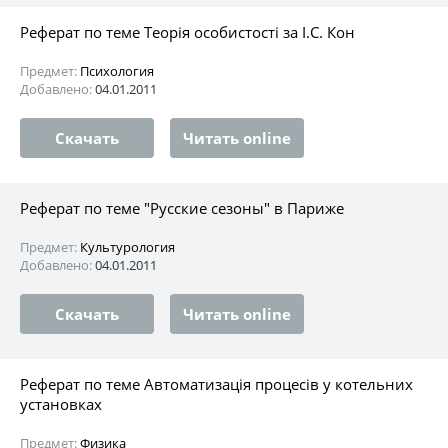
Реферат по теме Теорія особистості за І.С. Кон
Предмет:
Психология
Добавлено:
04.01.2011
Скачать
Читать online
Реферат по теме "Русские сезоны" в Париже
Предмет:
Культурология
Добавлено:
04.01.2011
Скачать
Читать online
Реферат по теме Автоматизація процесів у котельних
установках
Предмет:
Физика