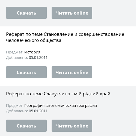
Скачать
Читать online
Реферат по теме Становление и совершенствование
человеческого общества
Предмет:
История
Добавлено:
05.01.2011
Скачать
Читать online
Реферат по теме Славутчина - мій рідний край
Предмет:
География, экономическая география
Добавлено:
05.01.2011
Скачать
Читать online