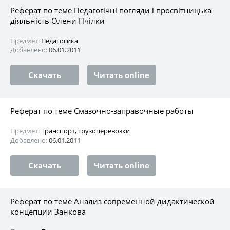
Реферат по теме Педагогічні погляди і просвітницька
діяльність Олени Пчілки
Предмет:
Педагогика
Добавлено:
06.01.2011
Скачать
Читать online
Реферат по теме Смазочно-заправочные работы
Предмет:
Транспорт, грузоперевозки
Добавлено:
06.01.2011
Скачать
Читать online
Реферат по теме Анализ современной дидактической
концепции Занкова