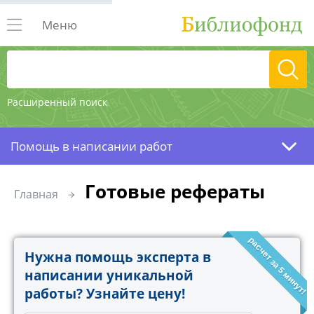
Меню
Расширенный поиск
Помощь в написании работ
Готовые рефераты
Главная
расчет за 5 минут!
Нужна помощь эксперта в
написании уникальной
работы? Узнайте цену!