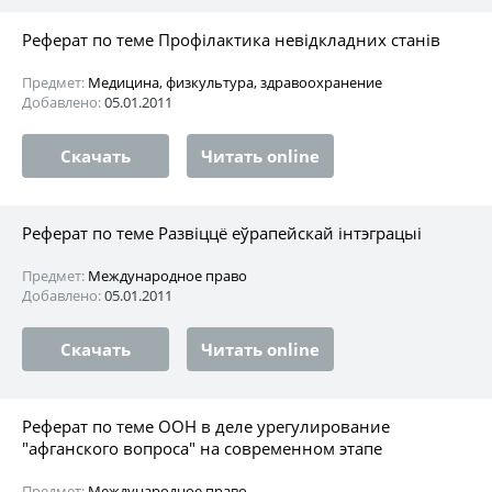
Реферат по теме Профілактика невідкладних станів
Предмет:
Медицина, физкультура, здравоохранение
Добавлено:
05.01.2011
Скачать
Читать online
Реферат по теме Развiццё еўрапейскай iнтэграцыi
Предмет:
Международное право
Добавлено:
05.01.2011
Скачать
Читать online
Реферат по теме ООН в деле урегулирование
"афганского вопроса" на современном этапе
Предмет:
Международное право