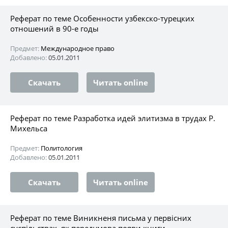
Реферат по теме Особенности узбекско-турецких
отношений в 90-е годы
Предмет:
Международное право
Добавлено:
05.01.2011
Скачать
Читать online
Реферат по теме Разработка идей элитизма в трудах Р.
Михельса
Предмет:
Политология
Добавлено:
05.01.2011
Скачать
Читать online
Реферат по теме Виникненя письма у первісних
суспільствах, як передумова появи книги