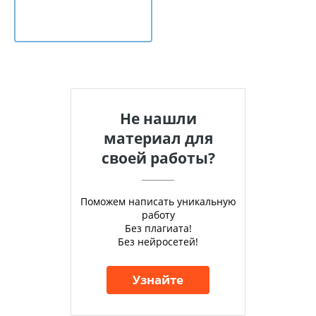
Не нашли
материал для
своей работы?
Поможем написать уникальную
работу
Без плагиата!
Без нейросетей!
Узнайте