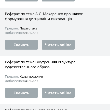
Реферат по теме А.С. Макаренко про шляхи
формування дисципліни вихованців
Предмет:
Педагогика
Добавлено:
04.01.2011
Скачать
Читать online
Реферат по теме Внутренняя структура
художественного образа
Предмет:
Культурология
Добавлено:
04.01.2011
Скачать
Читать online
Реферат по теме Система покарань