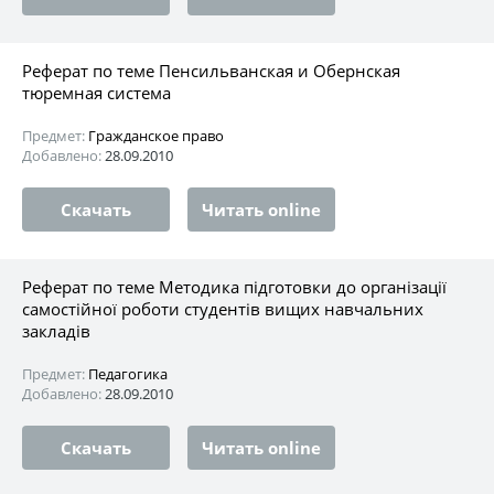
Реферат по теме Пенсильванская и Обернская
тюремная система
Предмет:
Гражданское право
Добавлено:
28.09.2010
Скачать
Читать online
Реферат по теме Методика підготовки до організації
самостійної роботи студентів вищих навчальних
закладів
Предмет:
Педагогика
Добавлено:
28.09.2010
Скачать
Читать online