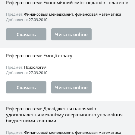
Реферат по теме Економічний зміст податків і платежів
Предмет:
Финансовый менеджмент, финансовая математика
Добавлено:
27.09.2010
Скачать
Читать online
Реферат по теме Емоції страху
Предмет:
Психология
Добавлено:
27.09.2010
Скачать
Читать online
Реферат по теме Дослідження напрямків
удосконалення механізму оперативного управління
бюджетними коштами
Предмет:
Финансовый менеджмент, финансовая математика