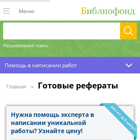
Меню
Расширенный поиск
Помощь в написании работ
Готовые рефераты
Главная
расчет за 5 минут!
Нужна помощь эксперта в
написании уникальной
работы? Узнайте цену!