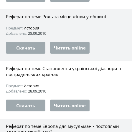
Реферат по теме Роль та місце жінки у общині
Предмет:
История
Добавлено:
28.09.2010
Скачать
Читать online
Реферат по теме Становлення української діаспори в
пострадянських країнах
Предмет:
История
Добавлено:
28.09.2010
Скачать
Читать online
Реферат по теме Европа для мусульман - постоялый
двор или отчий дом?