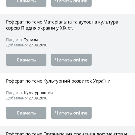
Скачать
Читать online
Реферат по теме Матеріальна та духовна культура
євреїв Півдня України у XIX ст.
Предмет:
Туризм
Добавлено:
27.09.2010
Скачать
Читать online
Реферат по теме Культурний розвиток України
Предмет:
Культурология
Добавлено:
27.09.2010
Скачать
Читать online
Реферат по теме Организация хранения документов и