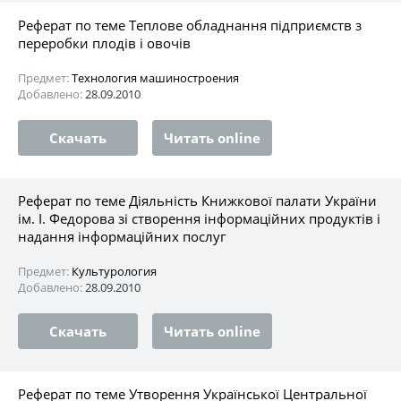
Реферат по теме Теплове обладнання підприємств з
переробки плодів і овочів
Предмет:
Технология машиностроения
Добавлено:
28.09.2010
Скачать
Читать online
Реферат по теме Діяльність Книжкової палати України
ім. І. Федорова зі створення інформаційних продуктів і
надання інформаційних послуг
Предмет:
Культурология
Добавлено:
28.09.2010
Скачать
Читать online
Реферат по теме Утворення Української Центральної