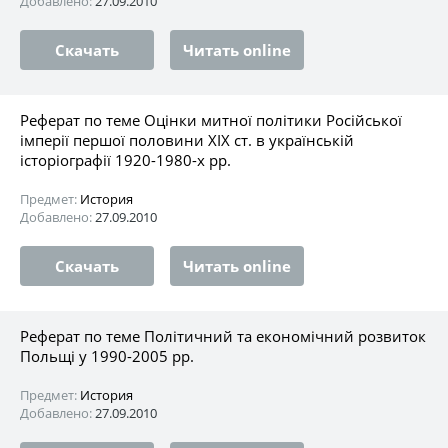
Добавлено:
27.09.2010
Скачать
Читать online
Реферат по теме Оцінки митної політики Російської
імперії першої половини XIX ст. в українській
історіографії 1920-1980-х pp.
Предмет:
История
Добавлено:
27.09.2010
Скачать
Читать online
Реферат по теме Політичний та економічний розвиток
Польщі у 1990-2005 рр.
Предмет:
История
Добавлено:
27.09.2010