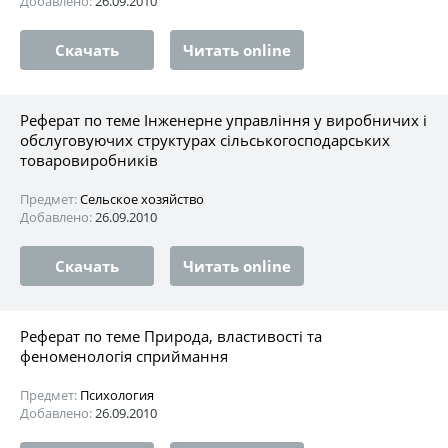
Добавлено:
26.09.2010
Скачать
Читать online
Реферат по теме Інженерне управління у виробничих і
обслуговуючих структурах сільськогосподарських
товаровиробників
Предмет:
Сельское хозяйство
Добавлено:
26.09.2010
Скачать
Читать online
Реферат по теме Природа, властивості та
феноменологія сприймання
Предмет:
Психология
Добавлено:
26.09.2010