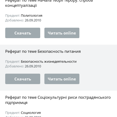
концептуалізації
Предмет:
Политология
Добавлено:
26.09.2010
Скачать
Читать online
Реферат по теме Безопасность питания
Предмет:
Безопасность жизнедеятельности
Добавлено:
26.09.2010
Скачать
Читать online
Реферат по теме Соціокультурні риси пострадянського
підприємця
Предмет:
Социология