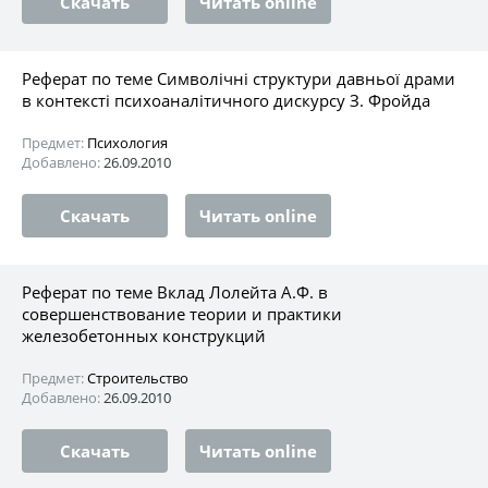
Скачать
Читать online
Реферат по теме Символічні структури давньої драми
в контексті психоаналітичного дискурсу З. Фройда
Предмет:
Психология
Добавлено:
26.09.2010
Скачать
Читать online
Реферат по теме Вклад Лолейта А.Ф. в
совершенствование теории и практики
железобетонных конструкций
Предмет:
Строительство
Добавлено:
26.09.2010
Скачать
Читать online