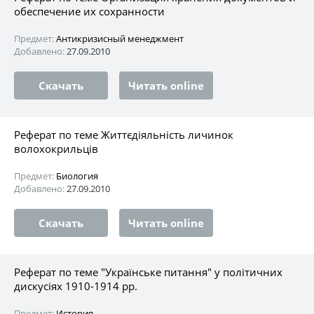
обеспечение их сохранности
Предмет:
Антикризисный менеджмент
Добавлено:
27.09.2010
Скачать
Читать online
Реферат по теме Життєдіяльність личинок
волохокрильців
Предмет:
Биология
Добавлено:
27.09.2010
Скачать
Читать online
Реферат по теме "Українське питання" у політичних
дискусіях 1910-1914 рр.
Предмет:
История