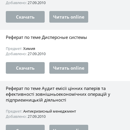
Добавлено:
27.09.2010
Скачать
Читать online
Реферат по теме Дисперсные системы
Предмет:
Химия
Добавлено:
27.09.2010
Скачать
Читать online
Реферат по теме Аудит емісії цінних паперів та
ефективності зовнішньоекономічних операцій у
підприємницькій діяльності
Предмет:
Антикризисный менеджмент
Добавлено:
27.09.2010