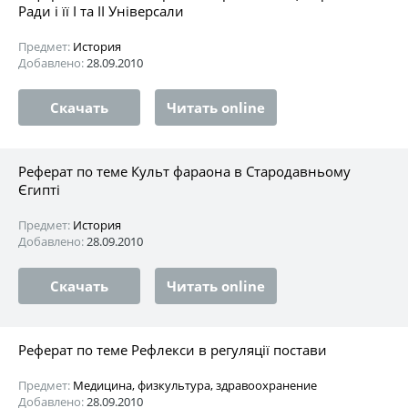
Ради і її I та II Універсали
Предмет:
История
Добавлено:
28.09.2010
Скачать
Читать online
Реферат по теме Культ фараона в Стародавньому
Єгипті
Предмет:
История
Добавлено:
28.09.2010
Скачать
Читать online
Реферат по теме Рефлекси в регуляції постави
Предмет:
Медицина, физкультура, здравоохранение
Добавлено:
28.09.2010