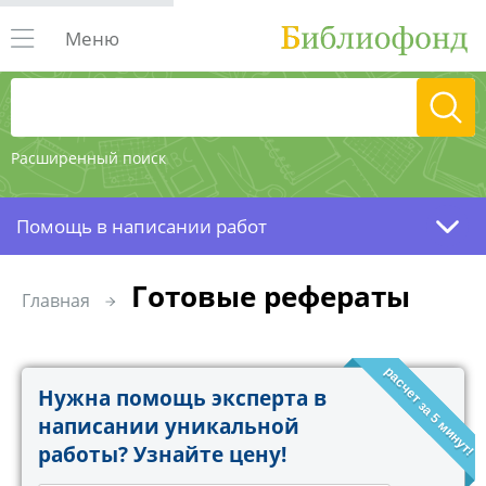
Меню
Расширенный поиск
Помощь в написании работ
Готовые рефераты
Главная
расчет за 5 минут!
Нужна помощь эксперта в
написании уникальной
работы? Узнайте цену!