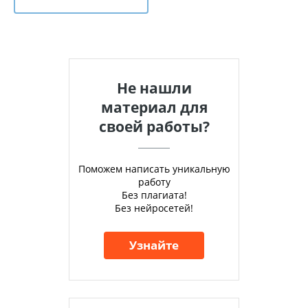
Не нашли
материал для
своей работы?
Поможем написать уникальную
работу
Без плагиата!
Без нейросетей!
Узнайте