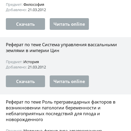
Предмет:
Философия
Добавлено:
21.03.2012
Скачать
Читать online
Реферат по теме Система управления вассальными
землями в империи Цин
Предмет:
История
Добавлено:
21.03.2012
Скачать
Читать online
Реферат по теме Роль прегравидарных факторов в
возникновении патологии беременности и
неблагоприятных последствий для плода и
новорожденного
Предмет:
Медицина, физкультура, здравоохранение