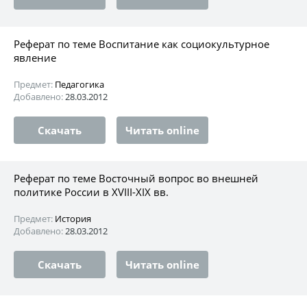
Реферат по теме Воспитание как социокультурное
явление
Предмет:
Педагогика
Добавлено:
28.03.2012
Скачать
Читать online
Реферат по теме Восточный вопрос во внешней
политике России в ХVIII-ХIХ вв.
Предмет:
История
Добавлено:
28.03.2012
Скачать
Читать online