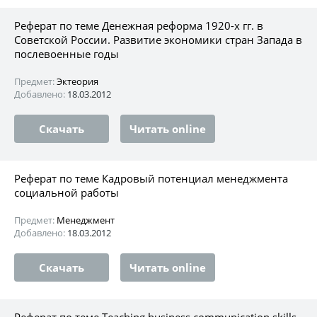
Реферат по теме Денежная реформа 1920-х гг. в
Советской России. Развитие экономики стран Запада в
послевоенные годы
Предмет:
Эктеория
Добавлено:
18.03.2012
Скачать
Читать online
Реферат по теме Кадровый потенциал менеджмента
социальной работы
Предмет:
Менеджмент
Добавлено:
18.03.2012
Скачать
Читать online
Реферат по теме Teaching business communication skills