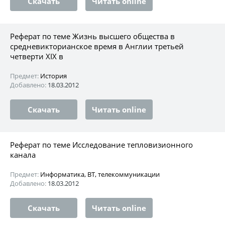
Скачать
Читать online
Реферат по теме Жизнь высшего общества в
средневикторианское время в Англии третьей
четверти XIX в
Предмет:
История
Добавлено:
18.03.2012
Скачать
Читать online
Реферат по теме Исследование тепловизионного
канала
Предмет:
Информатика, ВТ, телекоммуникации
Добавлено:
18.03.2012
Скачать
Читать online