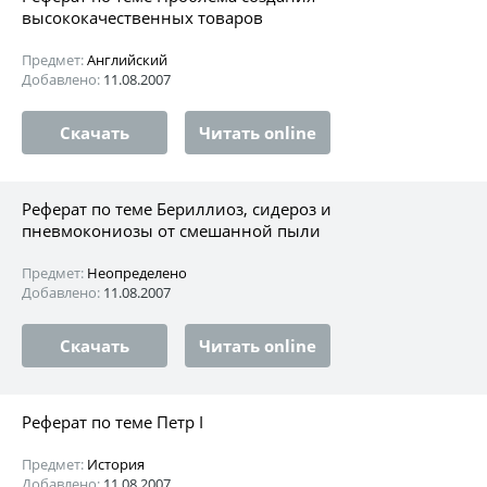
высококачественных товаров
Предмет:
Английский
Добавлено:
11.08.2007
Скачать
Читать online
Реферат по теме Бериллиоз, сидероз и
пневмокониозы от смешанной пыли
Предмет:
Неопределено
Добавлено:
11.08.2007
Скачать
Читать online
Реферат по теме Петр I
Предмет:
История
Добавлено:
11.08.2007