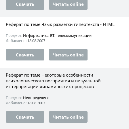
Скачать
Читать online
Реферат по теме Язык разметки гипертекста - HTML
Предмет:
Информатика, ВТ, телекоммуникации
Добавлено:
18.08.2007
Скачать
Читать online
Реферат по теме Некоторые особенности
психологического восприятия и визуальной
интерпретации динамических процессов
Предмет:
Неопределено
Добавлено:
18.08.2007
Скачать
Читать online