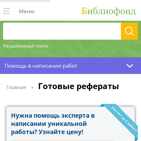
Меню
Расширенный поиск
Помощь в написании работ
Готовые рефераты
Главная
расчет за 5 минут!
Нужна помощь эксперта в
написании уникальной
работы? Узнайте цену!