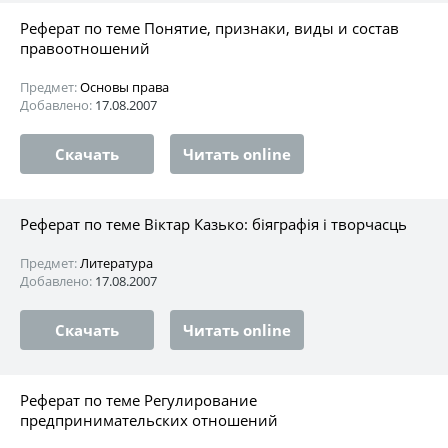
Реферат по теме Понятие, признаки, виды и состав
правоотношений
Предмет:
Основы права
Добавлено:
17.08.2007
Скачать
Читать online
Реферат по теме Віктар Казько: біяграфія і творчасць
Предмет:
Литература
Добавлено:
17.08.2007
Скачать
Читать online
Реферат по теме Регулирование
предпринимательских отношений