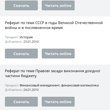
Скачать
Читать online
Реферат по теме СССР в годы Великой Отечественной
войны и в послевоенное время
Предмет:
История
Добавлено:
25.01.2010
Скачать
Читать online
Реферат по теме Правові засади виконання дохідної
частини бюджету
Предмет:
Финансовый менеджмент, финансовая математика
Добавлено:
24.01.2010
Скачать
Читать online