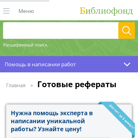
Меню
Расширенный поиск
Помощь в написании работ
Готовые рефераты
Главная
расчет за 5 минут!
Нужна помощь эксперта в
написании уникальной
работы? Узнайте цену!