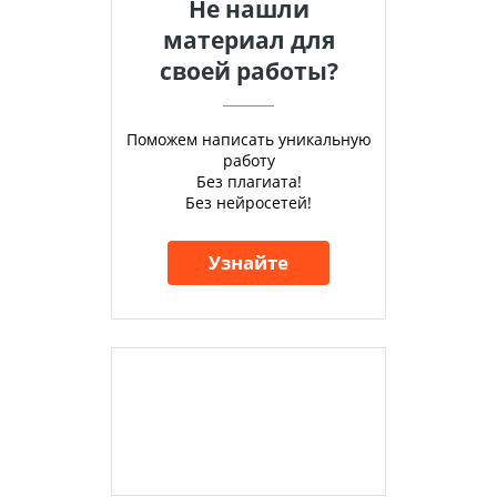
Не нашли
материал для
своей работы?
Поможем написать уникальную
работу
Без плагиата!
Без нейросетей!
Узнайте