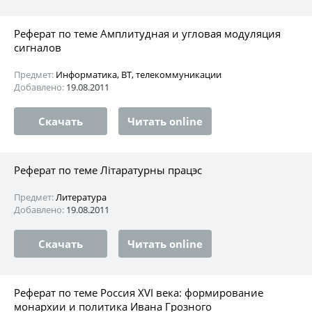
Реферат по теме Амплитудная и угловая модуляция
сигналов
Предмет:
Информатика, ВТ, телекоммуникации
Добавлено:
19.08.2011
Скачать
Читать online
Реферат по теме Лiтаратурны працэс
Предмет:
Литература
Добавлено:
19.08.2011
Скачать
Читать online
Реферат по теме Россия XVI века: формирование
монархии и политика Ивана Грозного