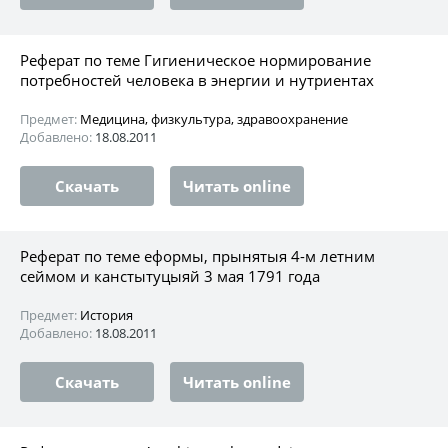
Реферат по теме Гигиеническое нормирование
потребностей человека в энергии и нутриентах
Предмет:
Медицина, физкультура, здравоохранение
Добавлено:
18.08.2011
Скачать
Читать online
Реферат по теме еформы, прынятыя 4-м летним
сеймом и канстытуцыяй 3 мая 1791 года
Предмет:
История
Добавлено:
18.08.2011
Скачать
Читать online