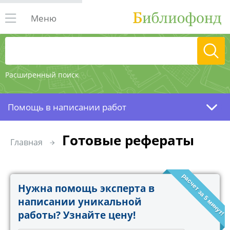
Меню
Расширенный поиск
Помощь в написании работ
Готовые рефераты
Главная
расчет за 5 минут!
Нужна помощь эксперта в
написании уникальной
работы? Узнайте цену!