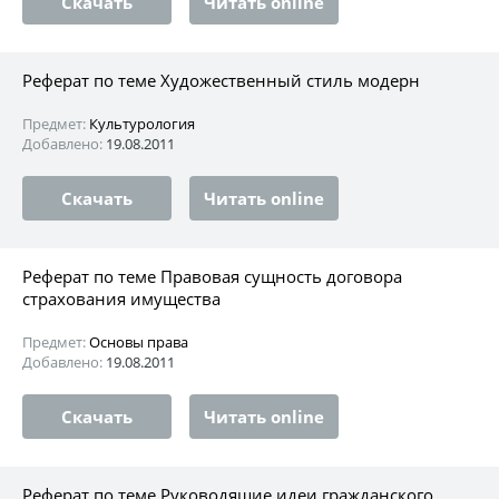
Скачать
Читать online
Реферат по теме Художественный стиль модерн
Предмет:
Культурология
Добавлено:
19.08.2011
Скачать
Читать online
Реферат по теме Правовая сущность договора
страхования имущества
Предмет:
Основы права
Добавлено:
19.08.2011
Скачать
Читать online
Реферат по теме Руководящие идеи гражданского