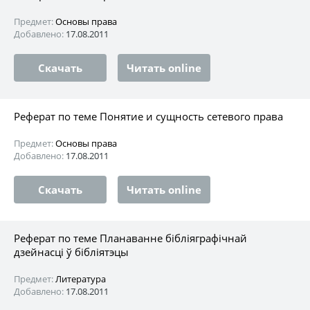
Предмет:
Основы права
Добавлено:
17.08.2011
Скачать
Читать online
Реферат по теме Понятие и сущность сетевого права
Предмет:
Основы права
Добавлено:
17.08.2011
Скачать
Читать online
Реферат по теме Планаванне бібліяграфічнай
дзейнасці ў бібліятэцы
Предмет:
Литература
Добавлено:
17.08.2011