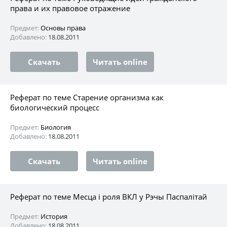
права и их правовое отражение
Предмет:
Основы права
Добавлено:
18.08.2011
Скачать
Читать online
Реферат по теме Старение организма как
биологический процесс
Предмет:
Биология
Добавлено:
18.08.2011
Скачать
Читать online
Реферат по теме Месца i роля ВКЛ у Рэчы Паспалітай
Предмет:
История
Добавлено:
18.08.2011