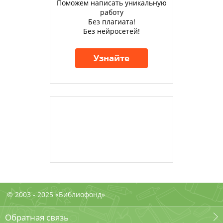
Поможем написать уникальную
работу
Без плагиата!
Без нейросетей!
Узнайте
© 2003 - 2025 «Библиофонд»
Обратная связь