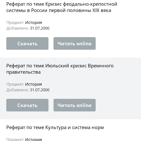
Реферат по теме Кризис феодально-крепостной
системы в России первой половины XIX века
Предмет:
История
Добавлено:
31.07.2006
Скачать
Читать online
Реферат по теме Июльский кризис Времнного
правительства
Предмет:
История
Добавлено:
31.07.2006
Скачать
Читать online
Реферат по теме Культура и система норм
Предмет:
История