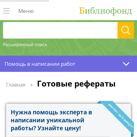
Меню
Расширенный поиск
Помощь в написании работ
Готовые рефераты
Главная
расчет за 5 минут!
Нужна помощь эксперта в
написании уникальной
работы? Узнайте цену!