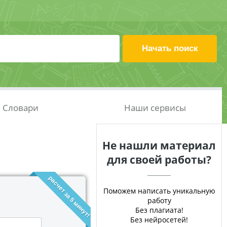
Словари
Наши сервисы
Не нашли материал
для своей работы?
расчет за 5 минут!
Поможем написать уникальную
работу
Без плагиата!
Без нейросетей!