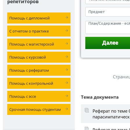
репетиторов
Помощь с дипломной
С отчетом о практике
Помощь с магистерской
Помощь с курсовой
Помощь с рефератом
Страни
Помощь с контрольной
Помощь с эссе
Тема документа
Срочная помощь студентам
Реферат по теме
парасимпатическ
Реферат по теме 