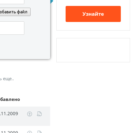
обавить файл
Узнайте
ь еще..
обавлено
.11.2009
.11.2009