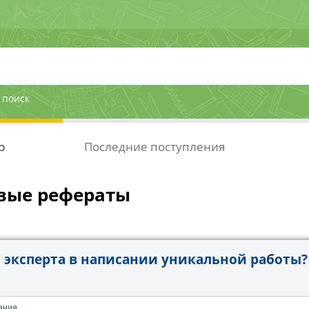
 поиск
р
Последние поступления
вые рефераты
эксперта в написании уникальной работы?