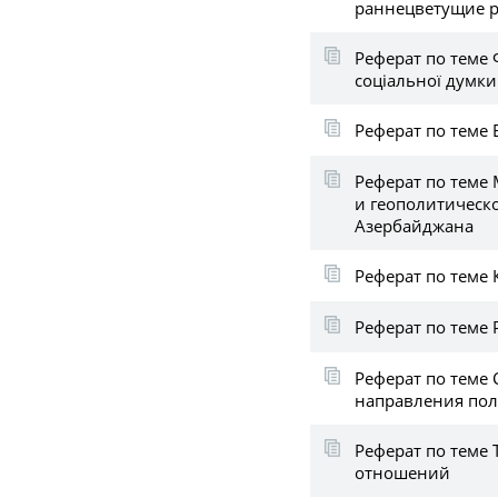
раннецветущие р
Реферат по теме 
соціальної думки 
Реферат по теме
Реферат по теме
и геополитическ
Азербайджана
Реферат по теме
Реферат по теме
Реферат по теме
направления пол
Реферат по теме 
отношений