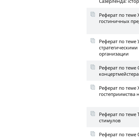
Сазерленда: істор
Реферат по теме 
гостиничных пре
Реферат по теме
стратегическими
организации
Реферат по теме
концертмейстера 
Реферат по теме
гостеприимства 
Реферат по теме
стимулов
Реферат по теме