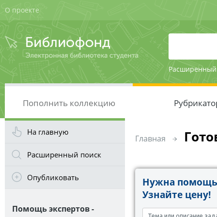
О проекте
Расширенный
Пополнить коллекцию
Рубрикато
На главную
Гото
Главная
Расширенный поиск
Опубликовать
Нужна помощь 
Узнайте цену!
Помощь экспертов -