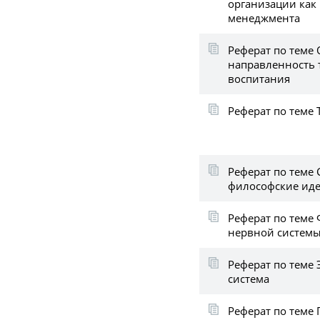
организации как
менеджмента
Реферат по теме
направленность 
воспитания
Реферат по теме
Реферат по теме 
философские ид
Реферат по теме
нервной системы
Реферат по теме
система
Реферат по теме