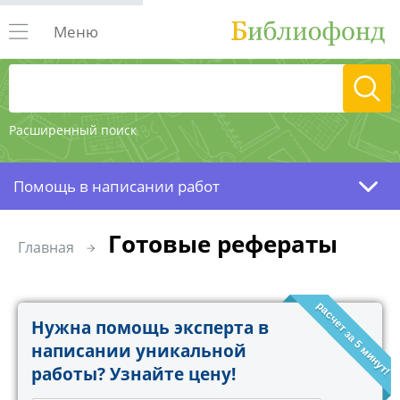
Меню
Расширенный поиск
Помощь в написании работ
Готовые рефераты
Главная
расчет за 5 минут!
Нужна помощь эксперта в
написании уникальной
работы? Узнайте цену!