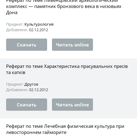
комплекс — памятник бронзового века в низовьях
Дона
Предмет:
Культурология
Добавлено:
02.12.2012
Скачать
Читать online
Реферат по теме Характеристика прасувальних пресів
та катків
Предмет:
Другое
Добавлено:
02.12.2012
Скачать
Читать online
Реферат по теме Лечебная физическая культура при
левостороннем гайморите