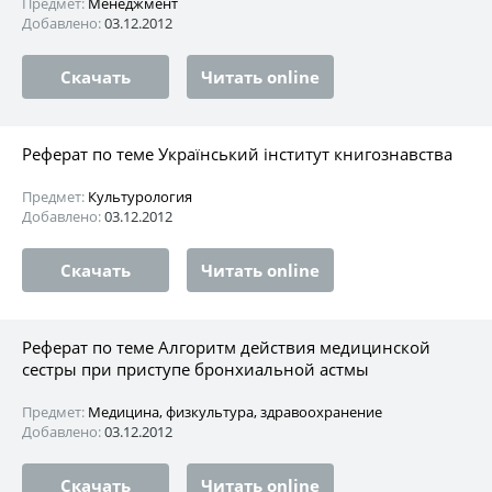
Предмет:
Менеджмент
Добавлено:
03.12.2012
Скачать
Читать online
Реферат по теме Український інститут книгознавства
Предмет:
Культурология
Добавлено:
03.12.2012
Скачать
Читать online
Реферат по теме Алгоритм действия медицинской
сестры при приступе бронхиальной астмы
Предмет:
Медицина, физкультура, здравоохранение
Добавлено:
03.12.2012
Скачать
Читать online