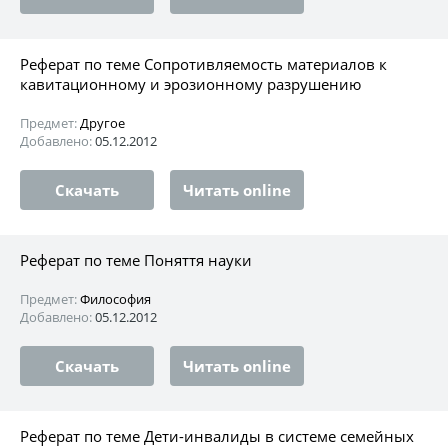
Реферат по теме Сопротивляемость материалов к
кавитационному и эрозионному разрушению
Предмет:
Другое
Добавлено:
05.12.2012
Скачать
Читать online
Реферат по теме Поняття науки
Предмет:
Философия
Добавлено:
05.12.2012
Скачать
Читать online
Реферат по теме Дети-инвалиды в системе семейных