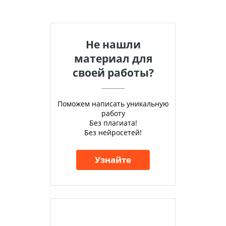
Не нашли
материал для
своей работы?
Поможем написать уникальную
работу
Без плагиата!
Без нейросетей!
Узнайте