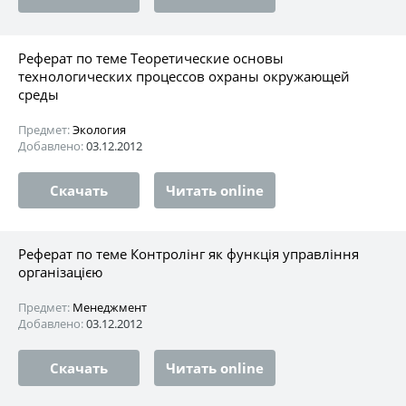
Реферат по теме Теоретические основы
технологических процессов охраны окружающей
среды
Предмет:
Экология
Добавлено:
03.12.2012
Скачать
Читать online
Реферат по теме Контролінг як функція управління
організацією
Предмет:
Менеджмент
Добавлено:
03.12.2012
Скачать
Читать online