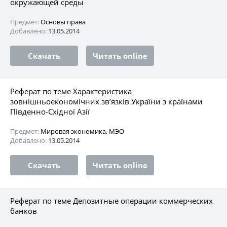
окружающей среды
Предмет:
Основы права
Добавлено:
13.05.2014
Скачать
Читать online
Реферат по теме Характеристика
зовнішньоекономічних зв’язків України з країнами
Південно-Східної Азії
Предмет:
Мировая экономика, МЭО
Добавлено:
13.05.2014
Скачать
Читать online
Реферат по теме Депозитные операции коммерческих
банков