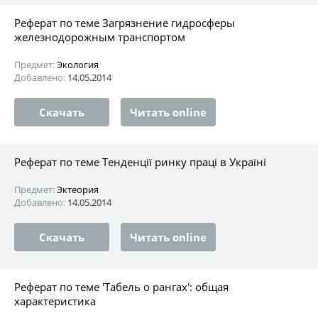
Реферат по теме Загрязнение гидросферы
железнодорожным транспортом
Предмет:
Экология
Добавлено:
14.05.2014
Скачать
Читать online
Реферат по теме Тенденції ринку праці в Україні
Предмет:
Эктеория
Добавлено:
14.05.2014
Скачать
Читать online
Реферат по теме 'Табель о рангах': общая
характеристика