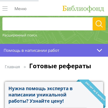
Меню
Расширенный поиск
Помощь в написании работ
Готовые рефераты
Главная
расчет за 5 минут!
Нужна помощь эксперта в
написании уникальной
работы? Узнайте цену!