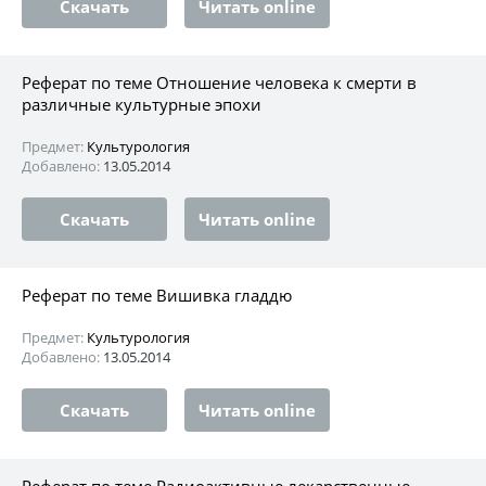
Скачать
Читать online
Реферат по теме Отношение человека к смерти в
различные культурные эпохи
Предмет:
Культурология
Добавлено:
13.05.2014
Скачать
Читать online
Реферат по теме Вишивка гладдю
Предмет:
Культурология
Добавлено:
13.05.2014
Скачать
Читать online
Реферат по теме Радиоактивные лекарственные