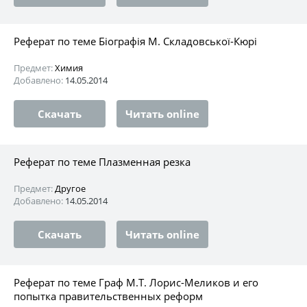
Реферат по теме Біографія М. Складовської-Кюрі
Предмет:
Химия
Добавлено:
14.05.2014
Скачать
Читать online
Реферат по теме Плазменная резка
Предмет:
Другое
Добавлено:
14.05.2014
Скачать
Читать online
Реферат по теме Граф М.Т. Лорис-Меликов и его
попытка правительственных реформ