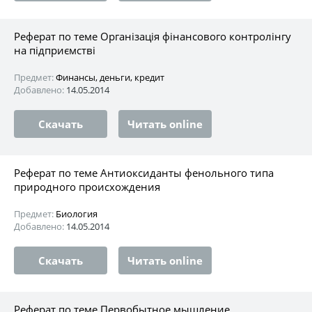
Реферат по теме Організація фінансового контролінгу
на підприємстві
Предмет:
Финансы, деньги, кредит
Добавлено:
14.05.2014
Скачать
Читать online
Реферат по теме Антиоксиданты фенольного типа
природного происхождения
Предмет:
Биология
Добавлено:
14.05.2014
Скачать
Читать online
Реферат по теме Первобытное мышление