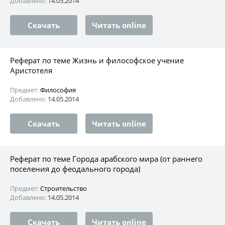
Добавлено:
14.05.2014
Скачать
Читать online
Реферат по теме Жизнь и философское учение
Аристотеля
Предмет:
Философия
Добавлено:
14.05.2014
Скачать
Читать online
Реферат по теме Города арабского мира (от раннего
поселения до феодального города)
Предмет:
Строительство
Добавлено:
14.05.2014
Скачать
Читать online