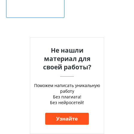
Не нашли
материал для
своей работы?
Поможем написать уникальную
работу
Без плагиата!
Без нейросетей!
Узнайте