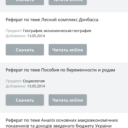
Реферат по теме Лесной комплекс Донбасса
Предмет:
География, экономическая география
Добавлено:
13.05.2014
Скачать
Читать online
Реферат по теме Пособия по беременности и родам
Предмет:
Социология
Добавлено:
13.05.2014
Скачать
Читать online
Реферат по теме Аналіз основних макроекономічних
показників та доходів зведеного бюджету України