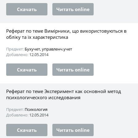
Скачать
Читать online
Реферат по теме Вимірники, що використовуються в
обліку та їх характеристика
Предмет:
Бухучет, управленч.учет
Добавлено:
12.05.2014
Скачать
Читать online
Реферат по теме Эксперимент как основной метод
психологического исследования
Предмет:
Психология
Добавлено:
12.05.2014
Скачать
Читать online