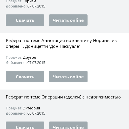
Предмет:
Туризм
Добавлено:
07.07.2015
Скачать
Читать online
Реферат по теме Аннотация на каватину Норины из
оперы Г. Доницетти 'Дон Паскуале'
Предмет:
Другое
Добавлено:
07.07.2015
Скачать
Читать online
Реферат по теме Операции (сделки) с недвижимостью
Предмет:
Эктеория
Добавлено:
06.07.2015
Скачать
Читать online