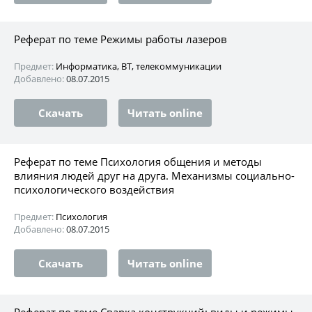
Реферат по теме Режимы работы лазеров
Предмет:
Информатика, ВТ, телекоммуникации
Добавлено:
08.07.2015
Скачать
Читать online
Реферат по теме Психология общения и методы
влияния людей друг на друга. Механизмы социально-
психологического воздействия
Предмет:
Психология
Добавлено:
08.07.2015
Скачать
Читать online
Реферат по теме Сварка конструкций: виды и режимы