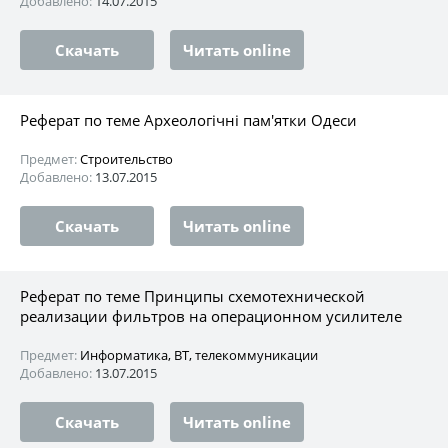
Добавлено:
14.07.2015
Скачать
Читать online
Реферат по теме Археологічні пам'ятки Одеси
Предмет:
Строительство
Добавлено:
13.07.2015
Скачать
Читать online
Реферат по теме Принципы схемотехнической
реализации фильтров на операционном усилителе
Предмет:
Информатика, ВТ, телекоммуникации
Добавлено:
13.07.2015
Скачать
Читать online