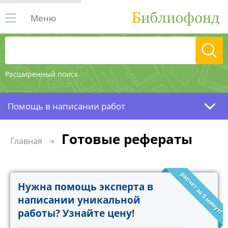
Меню
Расширенный поиск
Помощь в написании работ
Готовые рефераты
Главная
расчет за 5 минут!
Нужна помощь эксперта в
написании уникальной
работы? Узнайте цену!