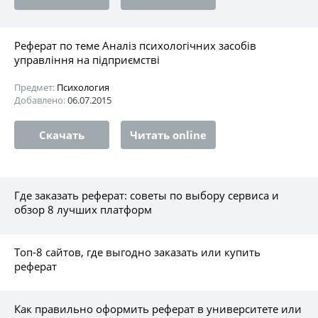
Реферат по теме Аналіз психологічних засобів
управління на підприємстві
Предмет:
Психология
Добавлено:
06.07.2015
Скачать
Читать online
Где заказать реферат: советы по выбору сервиса и
обзор 8 лучших платформ
Топ-8 сайтов, где выгодно заказать или купить
реферат
Как правильно оформить реферат в университете или