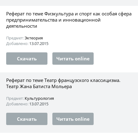
Реферат по теме Физкультура и спорт как особая сфера
предпринимательства и инновационной
деятельности
Предмет:
Эктеория
Добавлено:
13.07.2015
Скачать
Читать online
Реферат по теме Театр французского классицизма.
Театр Жана Батиста Мольера
Предмет:
Культурология
Добавлено:
13.07.2015
Скачать
Читать online