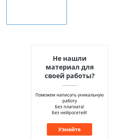
Не нашли
материал для
своей работы?
Поможем написать уникальную
работу
Без плагиата!
Без нейросетей!
Узнайте