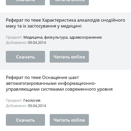
Реферат по теме Характеристика алкалоїдів снодійного
маку та їх застосування у медицині
Предмет:
Медицина, физкультура, здравоохранение
Добавлено:
09.04.2014
Скачать
Читать online
Реферат по теме Оснащение шахт
автоматизированными информационно-
управляющими системами современного уровня
Предмет:
Геология
Добавлено:
09.04.2014
Скачать
Читать online