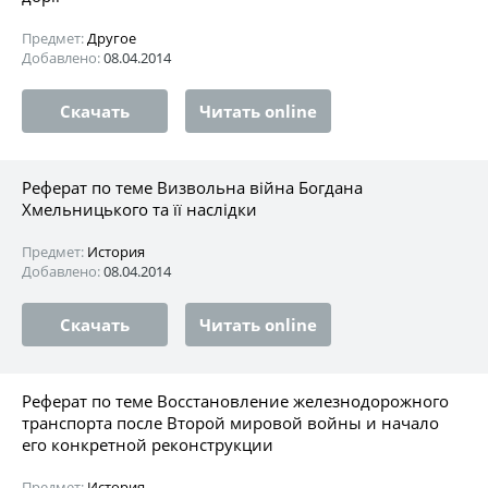
Предмет:
Другое
Добавлено:
08.04.2014
Скачать
Читать online
Реферат по теме Визвольна війна Богдана
Хмельницького та її наслідки
Предмет:
История
Добавлено:
08.04.2014
Скачать
Читать online
Реферат по теме Восстановление железнодорожного
транспорта после Второй мировой войны и начало
его конкретной реконструкции
Предмет:
История