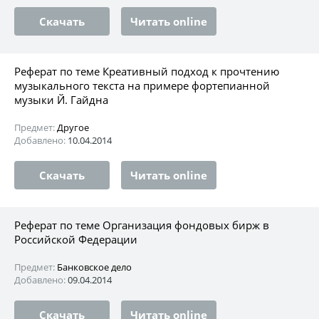
Скачать
Читать online
Реферат по теме Креативный подход к прочтению
музыкального текста на примере фортепианной
музыки Й. Гайдна
Предмет:
Другое
Добавлено:
10.04.2014
Скачать
Читать online
Реферат по теме Организация фондовых бирж в
Российской Федерации
Предмет:
Банковское дело
Добавлено:
09.04.2014
Скачать
Читать online