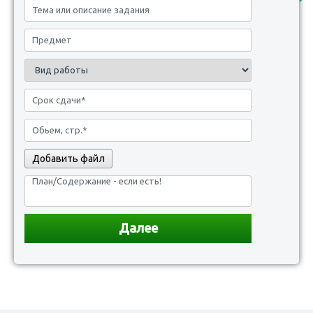
Добавить файл