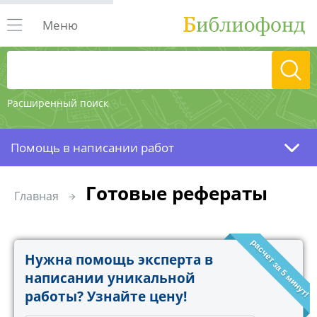
Меню
Расширенный поиск
Помощь в написании работ
Готовые рефераты
Главная
расчет за 5 минут!
Нужна помощь эксперта в
написании уникальной
работы? Узнайте цену!