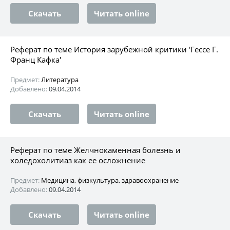
Скачать
Читать online
Реферат по теме История зарубежной критики 'Гессе Г.
Франц Кафка'
Предмет:
Литература
Добавлено:
09.04.2014
Скачать
Читать online
Реферат по теме Желчнокаменная болезнь и
холедохолитиаз как ее осложнение
Предмет:
Медицина, физкультура, здравоохранение
Добавлено:
09.04.2014
Скачать
Читать online