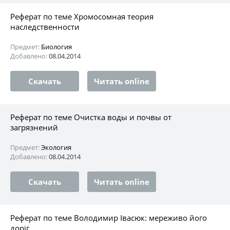
Реферат по теме Хромосомная теория
наследственности
Предмет:
Биология
Добавлено:
08.04.2014
Скачать
Читать online
Реферат по теме Очистка воды и почвы от
загрязнений
Предмет:
Экология
Добавлено:
08.04.2014
Скачать
Читать online
Реферат по теме Володимир Івасюк: мереживо його
доріг