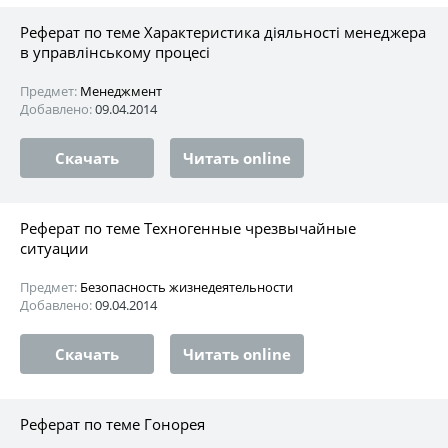
Реферат по теме Характеристика діяльності менеджера
в управлінському процесі
Предмет:
Менеджмент
Добавлено:
09.04.2014
Скачать
Читать online
Реферат по теме Техногенные чрезвычайные
ситуации
Предмет:
Безопасность жизнедеятельности
Добавлено:
09.04.2014
Скачать
Читать online
Реферат по теме Гонорея