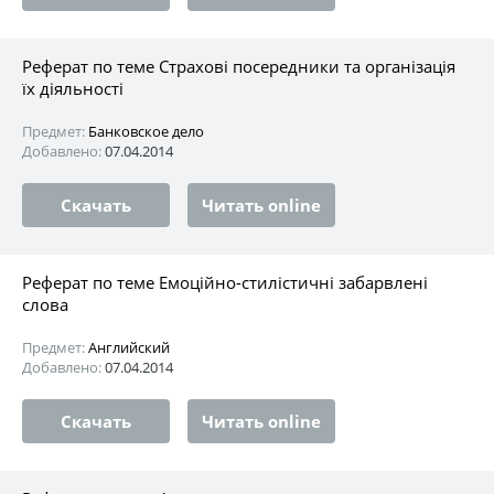
Реферат по теме Страхові посередники та організація
їх діяльності
Предмет:
Банковское дело
Добавлено:
07.04.2014
Скачать
Читать online
Реферат по теме Емоційно-стилістичні забарвлені
слова
Предмет:
Английский
Добавлено:
07.04.2014
Скачать
Читать online