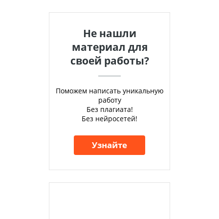
Не нашли
материал для
своей работы?
Поможем написать уникальную
работу
Без плагиата!
Без нейросетей!
Узнайте