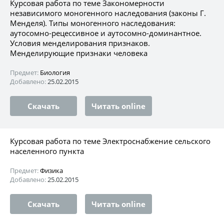
Курсовая работа по теме Закономерности
независимого моногенного наследования (законы Г.
Менделя). Типы моногенного наследования:
аутосомно-рецессивное и аутосомно-доминантное.
Условия менделирования признаков.
Менделирующие признаки человека
Предмет:
Биология
Добавлено:
25.02.2015
Скачать
Читать online
Курсовая работа по теме Электроснабжение сельского
населенного пункта
Предмет:
Физика
Добавлено:
25.02.2015
Скачать
Читать online