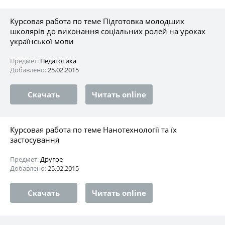
Курсовая работа по теме Підготовка молодших
школярів до виконання соціальних ролей на уроках
української мови
Предмет:
Педагогика
Добавлено:
25.02.2015
Скачать
Читать online
Курсовая работа по теме Нанотехнології та їх
застосування
Предмет:
Другое
Добавлено:
25.02.2015
Скачать
Читать online