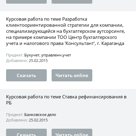
Курсовая работа по теме Разработка
клиентоориентированной стратегии для компании,
специализирующейся на бухгалтерском аутсорсинге,
на примере компании ТОО Центр бухгалтерского
учета и налогового права 'Консультант', г. Караганда
Предмет:
Бухучет, управленч.учет
Добавлено:
25.02.2015
Скачать
Читать online
Курсовая работа по теме Ставка рефинансирования в
РБ
Предмет:
Банковское дело
Добавлено:
25.02.2015
Скачать
Читать online